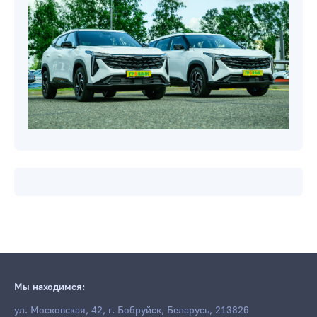
Мы находимся:
ул. Московская, 42, г. Бобруйск, Беларусь, 213826