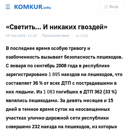
☰
Вход
«Светить... И никаких гвоздей»
Происшествия
05 Ноя 2008, 12:15
1131
В последнее время особую тревогу и
озабоченность вызывает безопасность пешеходов.
С января по сентябрь 2008 года в республике
зарегистрировано
1 895
наездов на пешеходов, что
составляет 36 % от всех ДТП с пострадавшими в
них людьми. Из
1 083
погибших в ДТП 362 (33 %)
являлись пешеходами. За девять месяцев и 15
дней в темное время суток на неосвещенных
участках улично-дорожной сети республики
совершено 232 наезда на пешеходов, из которых