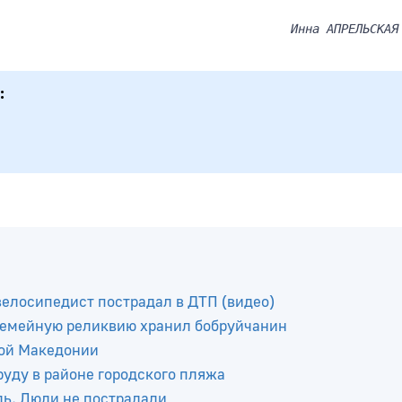
Инна АПРЕЛЬСКАЯ
елосипедист пострадал в ДТП (видео)
 семейную реликвию хранил бобруйчанин