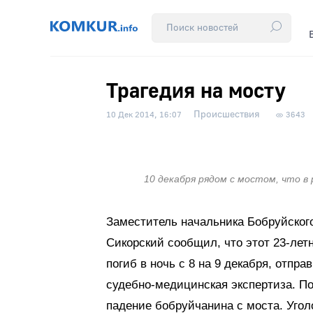
Трагедия на мосту
Происшествия
10 Дек 2014, 16:07
3643
10 декабря рядом с мостом, что в
Заместитель начальника Бобруйског
Сикорский сообщил, что этот 23-лет
погиб в ночь с 8 на 9 декабря, отпр
судебно-медицинская экспертиза. П
падение бобруйчанина с моста. Угол