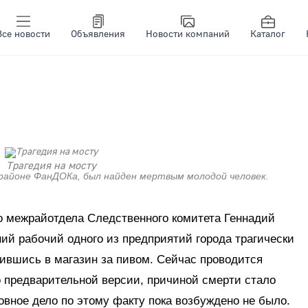
Все новости
Объявления
Новости компаний
Каталог
Трагедия на мосту
 районе ФанДОКа, был найден мертвым молодой человек.
о межрайотдела Следственного комитета Геннадий
ний рабочий одного из предприятий города трагически
авившись в магазин за пивом. Сейчас проводится
о предварительной версии, причиной смерти стало
овное дело по этому факту пока возбуждено не было.