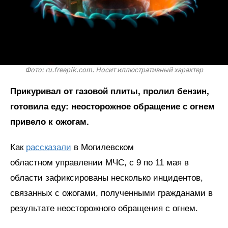
Фото: ru.freepik.com. Носит иллюстративный характер
Прикуривал от газовой плиты, пролил бензин,
готовила еду: неосторожное обращение с огнем
привело к ожогам.
Как
рассказали
в Могилевском
областном управлении МЧС, с 9 по 11 мая в
области зафиксированы несколько инцидентов,
связанных с ожогами, полученными гражданами в
результате неосторожного обращения с огнем.