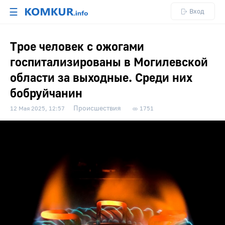
☰
Вход
Трое человек с ожогами
госпитализированы в Могилевской
области за выходные. Среди них
бобруйчанин
Происшествия
12 Мая 2025, 12:57
1751