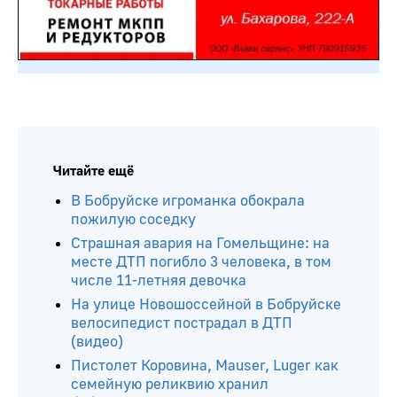
Читайте ещё
В Бобруйске игроманка обокрала
пожилую соседку
Страшная авария на Гомельщине: на
месте ДТП погибло 3 человека, в том
числе 11-летняя девочка
На улице Новошоссейной в Бобруйске
велосипедист пострадал в ДТП
(видео)
Пистолет Коровина, Mauser, Luger как
семейную реликвию хранил