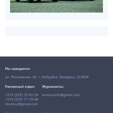
Мы находимся:
ул. Московская, 42, г. Бобруйск, Беларусь, 213826