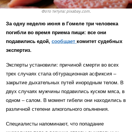
Фото титула: pixabay.com.
За одну неделю июня в Гомеле три человека
погибли во время приема пищи: все они
подавились едой,
сообщает
комитет судебных
экспертиз.
Эксперты установили: причиной смерти во всех
трех случаях стала обтурационная асфиксия –
закрытие дыхательных путей инородным телом. В
двух случаях мужчины подавились куском мяса, в
одном – салом. В момент гибели они находились в
различной степени алкогольного опьянения.
Специалисты напоминают, что попадание