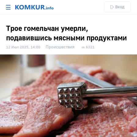
☰
Вход
Трое гомельчан умерли,
подавившись мясными продуктами
Происшествия
12 Июл 2025, 14:00
6321