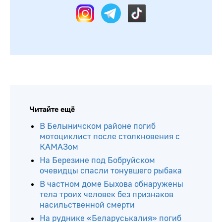
Читайте ещё
В Белыничском районе погиб
мотоциклист после столкновения с
КАМАЗом