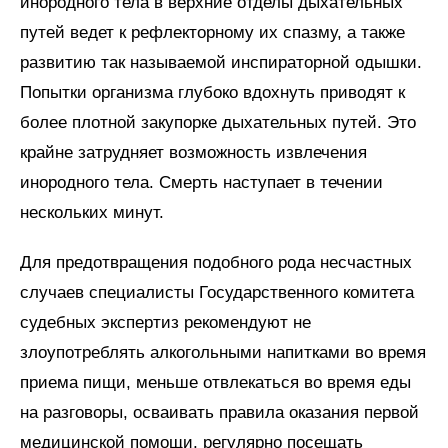
инородного тела в верхние отделы дыхательных
путей ведет к рефлекторному их спазму, а также
развитию так называемой инспираторной одышки.
Попытки организма глубоко вдохнуть приводят к
более плотной закупорке дыхательных путей. Это
крайне затрудняет возможность извлечения
инородного тела. Смерть наступает в течении
нескольких минут.
Для предотвращения подобного рода несчастных
случаев специалисты Государственного комитета
судебных экспертиз рекомендуют не
злоупотреблять алкогольными напитками во время
приема пищи, меньше отвлекаться во время еды
на разговоры, осваивать правила оказания первой
медицинской помощи, регулярно посещать