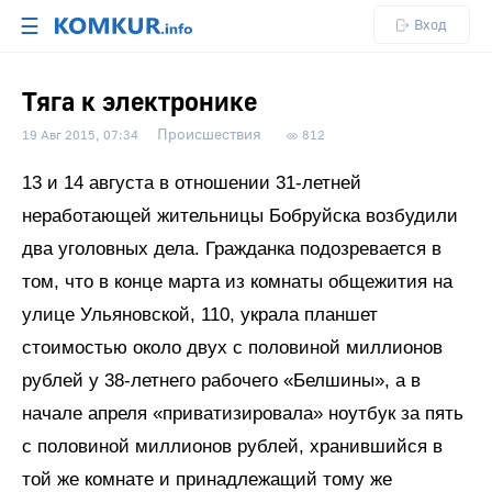
☰
Вход
Тяга к электронике
Происшествия
19 Авг 2015, 07:34
812
13 и 14 августа в отношении 31-летней
неработающей жительницы Бобруйска возбудили
два уголовных дела. Гражданка подозревается в
том, что в конце марта из комнаты общежития на
улице Ульяновской, 110, украла планшет
стоимостью около двух с половиной миллионов
рублей у 38-летнего рабочего «Белшины», а в
начале апреля «приватизировала» ноутбук за пять
с половиной миллионов рублей, хранившийся в
той же комнате и принадлежащий тому же