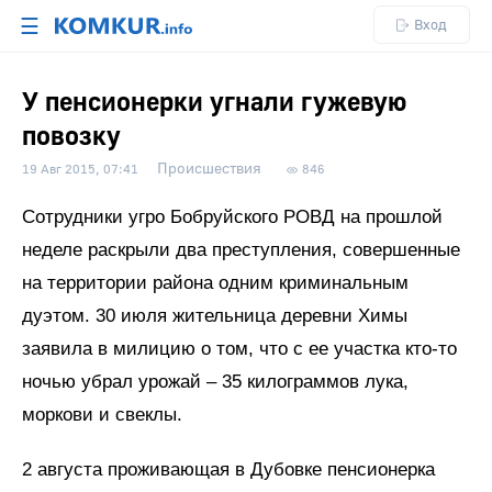
☰
Вход
У пенсионерки угнали гужевую
повозку
Происшествия
19 Авг 2015, 07:41
846
Сотрудники угро Бобруйского РОВД на прошлой
неделе раскрыли два преступления, совершенные
на территории района одним криминальным
дуэтом. 30 июля жительница деревни Химы
заявила в милицию о том, что с ее участка кто-то
ночью убрал урожай – 35 килограммов лука,
моркови и свеклы.
2 августа проживающая в Дубовке пенсионерка