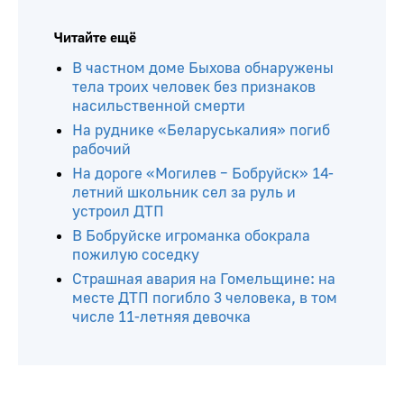
Читайте ещё
В частном доме Быхова обнаружены
тела троих человек без признаков
насильственной смерти
На руднике «Беларуськалия» погиб
рабочий
На дороге «Могилев – Бобруйск» 14-
летний школьник сел за руль и
устроил ДТП
В Бобруйске игроманка обокрала
пожилую соседку
Страшная авария на Гомельщине: на
месте ДТП погибло 3 человека, в том
числе 11-летняя девочка