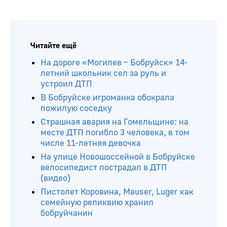
Читайте ещё
На дороге «Могилев – Бобруйск» 14-
летний школьник сел за руль и
устроил ДТП
В Бобруйске игроманка обокрала
пожилую соседку
Страшная авария на Гомельщине: на
месте ДТП погибло 3 человека, в том
числе 11-летняя девочка
На улице Новошоссейной в Бобруйске
велосипедист пострадал в ДТП
(видео)
Пистолет Коровина, Mauser, Luger как
семейную реликвию хранил
бобруйчанин