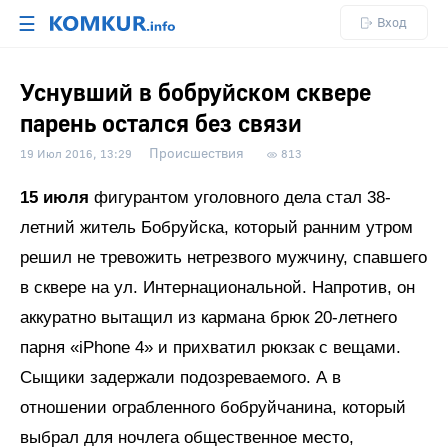
☰
Вход
Уснувший в бобруйском сквере
парень остался без связи
Происшествия
19 Июл 2016, 13:29
813
15 июля
фигурантом уголовного дела стал 38-
летний житель Бобруйска, который ранним утром
решил не тревожить нетрезвого мужчину, спавшего
в сквере на ул. Интернациональной. Напротив, он
аккуратно вытащил из кармана брюк 20-летнего
парня «iPhone 4» и прихватил рюкзак с вещами.
Сыщики задержали подозреваемого. А в
отношении ограбленного бобруйчанина, который
выбрал для ночлега общественное место,