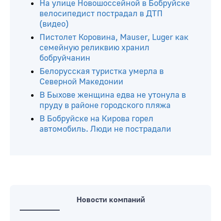
На улице Новошоссейной в Бобруйске
велосипедист пострадал в ДТП
(видео)
Пистолет Коровина, Mauser, Luger как
семейную реликвию хранил
бобруйчанин
Белорусская туристка умерла в
Северной Македонии
В Быхове женщина едва не утонула в
пруду в районе городского пляжа
В Бобруйске на Кирова горел
автомобиль. Люди не пострадали
Новости компаний