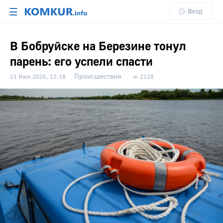
☰
Вход
В Бобруйске на Березине тонул
парень: его успели спасти
Происшествия
11 Июн 2026, 12:18
2128