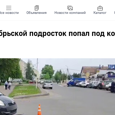
Все новости
Объявления
Новости компаний
Каталог
брьской подросток попал под к