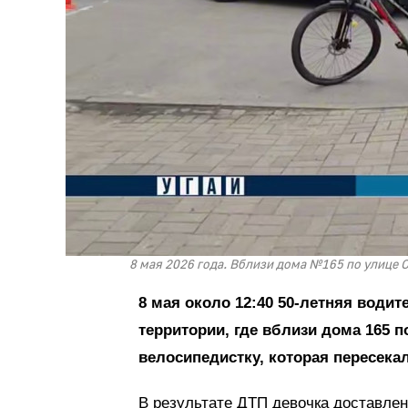
8 мая 2026 года. Вблизи дома №165 по улице 
8 мая около 12:40 50-летняя води
территории, где вблизи дома 165 
велосипедистку, которая пересека
В результате ДТП девочка доставлен