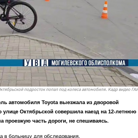
Октябрьской подросток попал под колеса автомобиля. Кадр видео ГАИ
тель автомобиля Toyota выезжала из дворовой
по улице Октябрьской совершила наезд на 12-летнюю
ла проезжую часть дороги, не спешиваясь.
а в больницу для обследования.