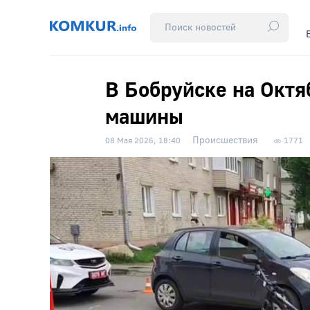
В Бобруйске на Октя
машины
Происшествия
08 Мая 2026, 18:40
1771