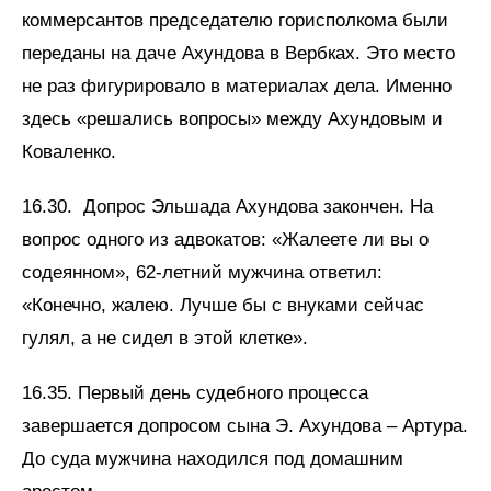
коммерсантов председателю горисполкома были
переданы на даче Ахундова в Вербках. Это место
не раз фигурировало в материалах дела. Именно
здесь «решались вопросы» между Ахундовым и
Коваленко.
16.30. Допрос Эльшада Ахундова закончен. На
вопрос одного из адвокатов: «Жалеете ли вы о
содеянном», 62-летний мужчина ответил:
«Конечно, жалею. Лучше бы с внуками сейчас
гулял, а не сидел в этой клетке».
16.35. Первый день судебного процесса
завершается допросом сына Э. Ахундова – Артура.
До суда мужчина находился под домашним