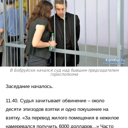
В Бобруйске начался суд над бывшим председателем
горисполкома
Заседание началось.
11.40. Судья зачитывает обвинение – около
десяти эпизодов взятки и одно покушение на
взятку. «За перевод жилого помещения в нежилое
намеревался получить 6000 долларов...» Часто