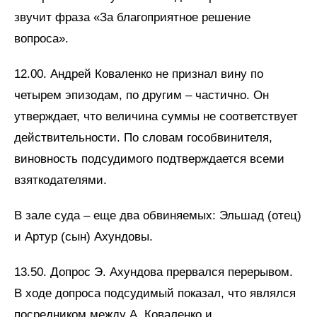
звучит фраза «За благоприятное решение
вопроса».
12.00. Андрей Коваленко не признал вину по
четырем эпизодам, по другим – частично. Он
утверждает, что величина суммы не соответствует
действительности. По словам гособвинителя,
виновность подсудимого подтверждается всеми
взяткодателями.
В зале суда – еще два обвиняемых: Эльшад (отец)
и Артур (сын) Ахундовы.
13.50. Допрос Э. Ахундова прервался перерывом.
В ходе допроса подсудимый показал, что являлся
посредником между А. Коваленко и