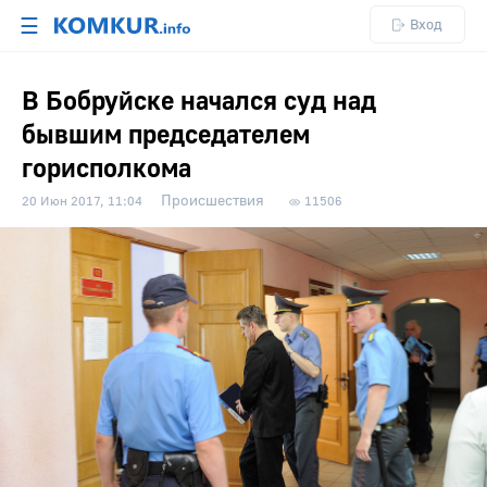
☰
Вход
В Бобруйске начался суд над
бывшим председателем
горисполкома
Происшествия
20 Июн 2017, 11:04
11506