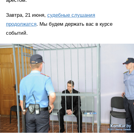
арестом.
Завтра, 21 июня,
судебные слушания
продолжатся
. Мы будем держать вас в курсе
событий.