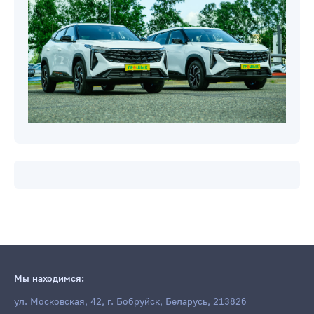
Мы находимся:
ул. Московская, 42, г. Бобруйск, Беларусь, 213826