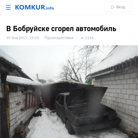
☰
Вход
В Бобруйске сгорел автомобиль
Происшествия
30 Янв 2017, 15:25
1153