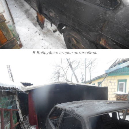
В Бобруйске сгорел автомобиль