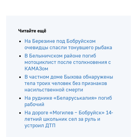
Читайте ещё
На Березине под Бобруйском
очевидцы спасли тонувшего рыбака
В Белыничском районе погиб
мотоциклист после столкновения с
КАМАЗом
В частном доме Быхова обнаружены
тела троих человек без признаков
насильственной смерти
На руднике «Беларуськалия» погиб
рабочий
На дороге «Могилев – Бобруйск» 14-
летний школьник сел за руль и
устроил ДТП