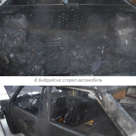
В Бобруйске сгорел автомобиль