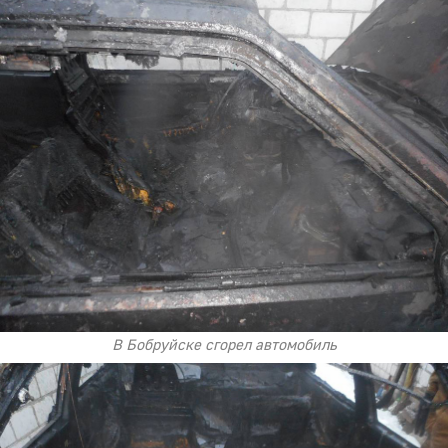
В Бобруйске сгорел автомобиль