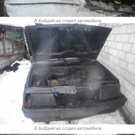
В Бобруйске сгорел автомобиль
В Бобруйске сгорел автомобиль