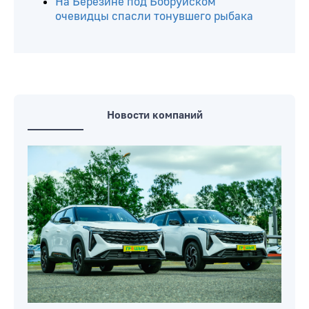
На Березине под Бобруйском
очевидцы спасли тонувшего рыбака
Новости компаний