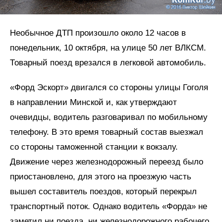
Необычное ДТП произошло около 12 часов в
понедельник, 10 октября, на улице 50 лет ВЛКСМ.
Товарный поезд врезался в легковой автомобиль.
«Форд Эскорт» двигался со стороны улицы Гоголя
в направлении Минской и, как утверждают
очевидцы, водитель разговаривал по мобильному
телефону. В это время товарный состав выезжал
со стороны таможенной станции к вокзалу.
Движение через железнодорожный переезд было
приостановлено, для этого на проезжую часть
вышел составитель поездов, который перекрыл
транспортный поток. Однако водитель «Форда» не
заметил ни поезда, ни железнодорожного рабочего