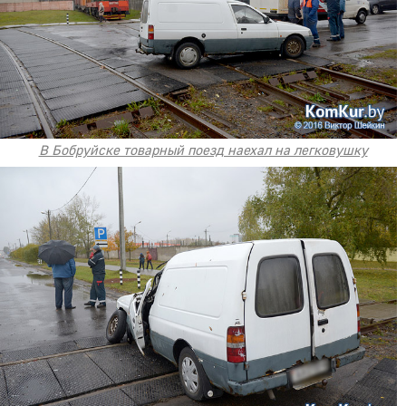
В Бобруйске товарный поезд наехал на легковушку