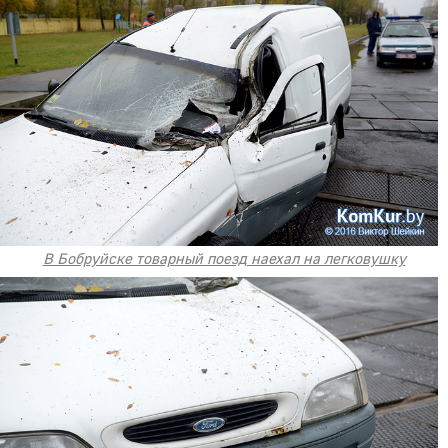
В Бобруйске товарный поезд наехал на легковушку