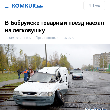
☰
Вход
В Бобруйске товарный поезд наехал
на легковушку
Происшествия
10 Окт 2016, 14:26
3676