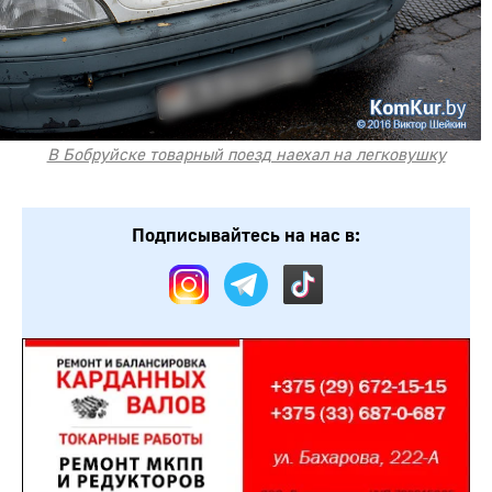
В Бобруйске товарный поезд наехал на легковушку
Подписывайтесь на нас в: