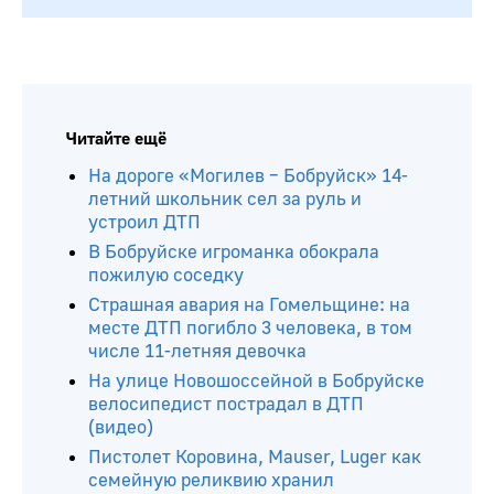
Читайте ещё
На дороге «Могилев – Бобруйск» 14-
летний школьник сел за руль и
устроил ДТП
В Бобруйске игроманка обокрала
пожилую соседку
Страшная авария на Гомельщине: на
месте ДТП погибло 3 человека, в том
числе 11-летняя девочка
На улице Новошоссейной в Бобруйске
велосипедист пострадал в ДТП
(видео)
Пистолет Коровина, Mauser, Luger как
семейную реликвию хранил