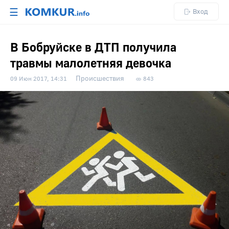
☰
Вход
В Бобруйске в ДТП получила
травмы малолетняя девочка
Происшествия
09 Июн 2017, 14:31
843