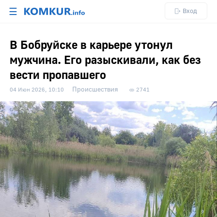
☰
Вход
В Бобруйске в карьере утонул
мужчина. Его разыскивали, как без
вести пропавшего
Происшествия
04 Июн 2026, 10:10
2741