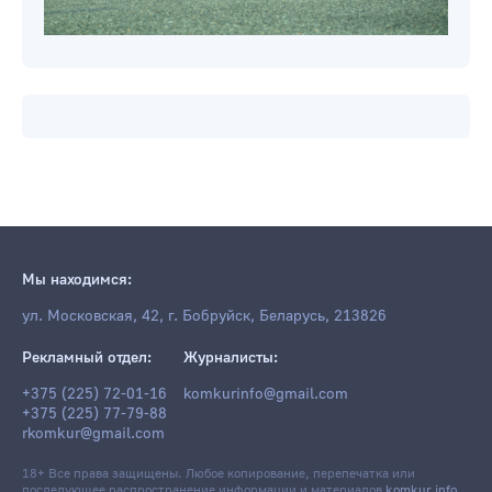
Мы находимся:
ул. Московская, 42, г. Бобруйск, Беларусь, 213826