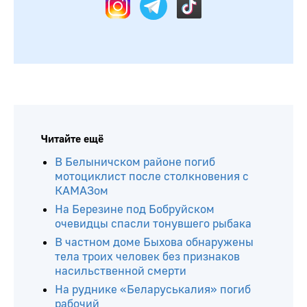
Читайте ещё
В Белыничском районе погиб
мотоциклист после столкновения с
КАМАЗом
На Березине под Бобруйском