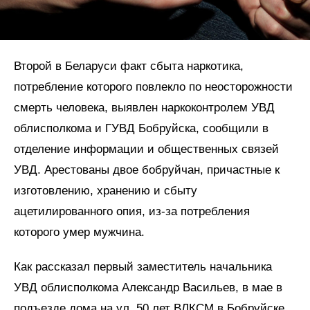
Второй в Беларуси факт сбыта наркотика,
потребление которого повлекло по неосторожности
смерть человека, выявлен наркоконтролем УВД
облисполкома и ГУВД Бобруйска, сообщили в
отделение информации и общественных связей
УВД. Арестованы двое бобруйчан, причастные к
изготовлению, хранению и сбыту
ацетилированного опия, из-за потребления
которого умер мужчина.
Как рассказал первый заместитель начальника
УВД облисполкома Александр Васильев, в мае в
подъезде дома на ул. 50 лет ВЛКСМ в Бобруйске