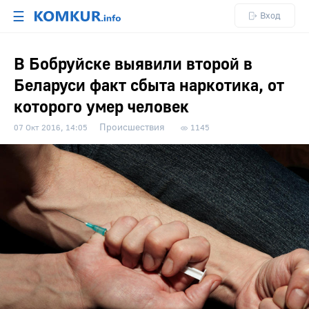
☰
Вход
В Бобруйске выявили второй в
Беларуси факт сбыта наркотика, от
которого умер человек
Происшествия
07 Окт 2016, 14:05
1145