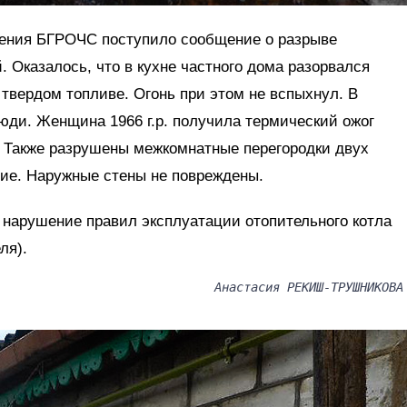
ления БГРОЧС поступило сообщение о разрыве
. Оказалось, что в кухне частного дома разорвался
твердом топливе. Огонь при этом не вспыхнул. В
юди. Женщина 1966 г.р. получила термический ожог
. Также разрушены межкомнатные перегородки двух
ние. Наружные стены не повреждены.
 нарушение правил эксплуатации отопительного котла
ля).
Анастасия РЕКИШ-ТРУШНИКОВА