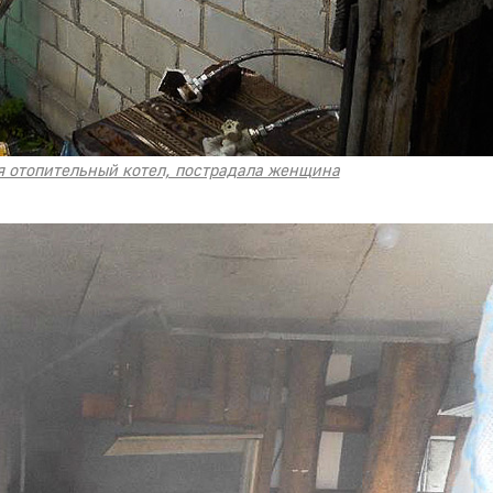
я отопительный котел, пострадала женщина