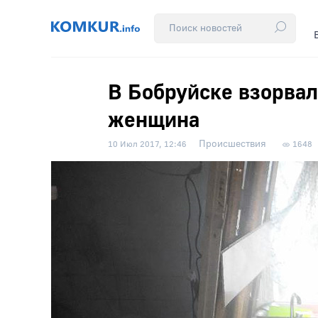
В Бобруйске взорвал
женщина
Происшествия
10 Июл 2017, 12:46
1648