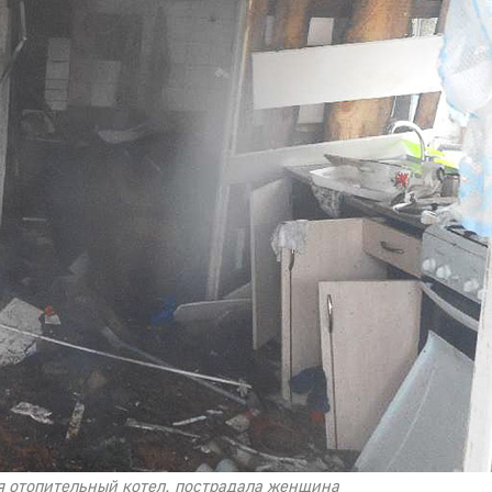
я отопительный котел, пострадала женщина