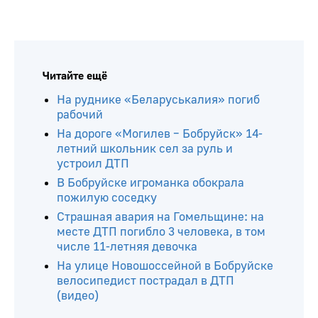
Читайте ещё
На руднике «Беларуськалия» погиб
рабочий
На дороге «Могилев – Бобруйск» 14-
летний школьник сел за руль и
устроил ДТП
В Бобруйске игроманка обокрала
пожилую соседку
Страшная авария на Гомельщине: на