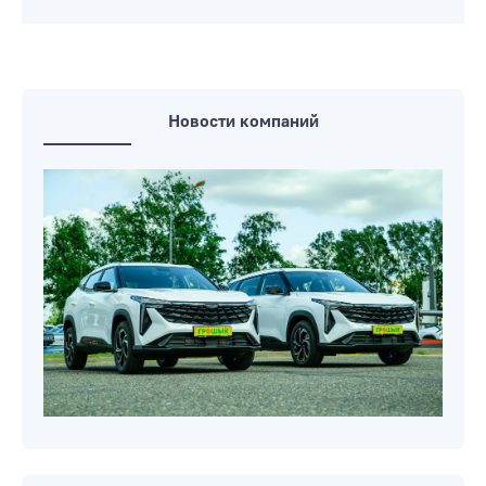
месте ДТП погибло 3 человека, в том
числе 11-летняя девочка
На улице Новошоссейной в Бобруйске
велосипедист пострадал в ДТП
(видео)
Новости компаний