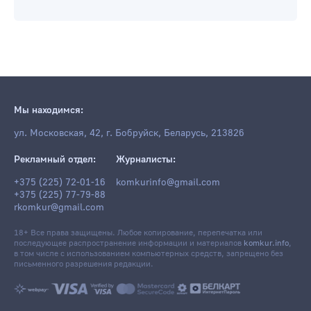
Мы находимся:
ул. Московская, 42, г. Бобруйск, Беларусь, 213826
Рекламный отдел:
Журналисты:
+375 (225) 72-01-16
komkurinfo@gmail.com
+375 (225) 77-79-88
rkomkur@gmail.com