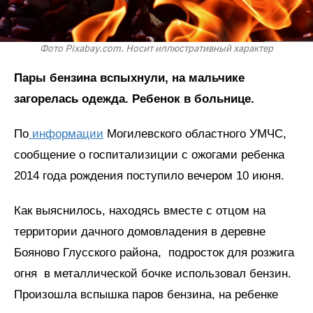
Фото Pixabay.com. Носит иллюстративный характер
Пары бензина вспыхнули, на мальчике
загорелась одежда. Ребенок в больнице.
По
информации
Могилевского областного УМЧС,
сообщение о госпитализиции с ожогами ребенка
2014 года рождения поступило вечером 10 июня.
Как выяснилось, находясь вместе с отцом на
территории дачного домовладения в деревне
Бояново Глусского района, подросток для розжига
огня в металлической бочке использовал бензин.
Произошла вспышка паров бензина, на ребенке