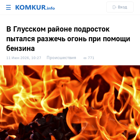
☰
Вход
В Глусском районе подросток
пытался разжечь огонь при помощи
бензина
Происшествия
11 Июн 2026, 10:27
771