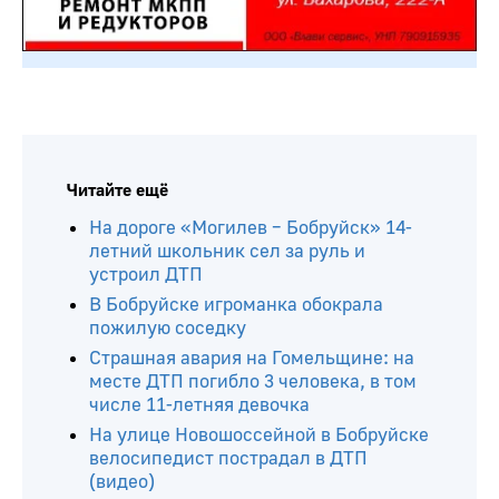
Читайте ещё
На дороге «Могилев – Бобруйск» 14-
летний школьник сел за руль и
устроил ДТП
В Бобруйске игроманка обокрала
пожилую соседку
Страшная авария на Гомельщине: на
месте ДТП погибло 3 человека, в том
числе 11-летняя девочка
На улице Новошоссейной в Бобруйске
велосипедист пострадал в ДТП
(видео)