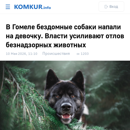
☰
Вход
В Гомеле бездомные собаки напали
на девочку. Власти усиливают отлов
безнадзорных животных
Происшествия
10 Мая 2026, 11:10
1203