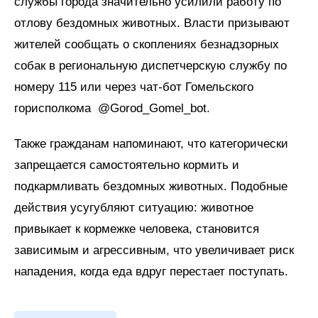
службы города значительно усилили работу по
отлову бездомных животных. Власти призывают
жителей сообщать о скоплениях безнадзорных
собак в региональную диспетчерскую службу по
номеру 115 или через чат-бот Гомельского
горисполкома @Gorod_Gomel_bot.
Также гражданам напоминают, что категорически
запрещается самостоятельно кормить и
подкармливать бездомных животных. Подобные
действия усугубляют ситуацию: животное
привыкает к кормежке человека, становится
зависимым и агрессивным, что увеличивает риск
нападения, когда еда вдруг перестает поступать.