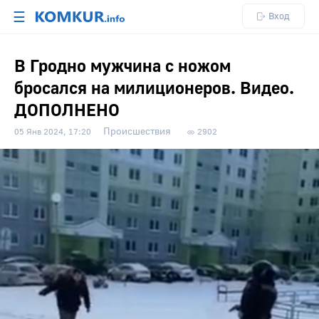
☰
Вход
В Гродно мужчина с ножом
бросался на милиционеров. Видео.
ДОПОЛНЕНО
Происшествия
05 Янв 2024, 17:20
2902