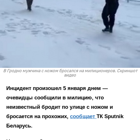
В Гродно мужчина с ножом бросался на милиционеров. Скриншот
видео
Инцидент произошел 5 января днем —
очевидцы сообщили в милицию, что
неизвестный бродит по улице с ножом и
бросается на прохожих,
сообщает
ТК Sputnik
Беларусь.