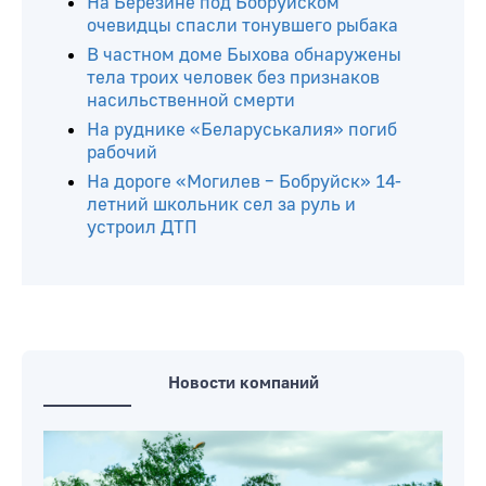
На Березине под Бобруйском
очевидцы спасли тонувшего рыбака
В частном доме Быхова обнаружены
тела троих человек без признаков
насильственной смерти
На руднике «Беларуськалия» погиб
рабочий
На дороге «Могилев – Бобруйск» 14-
летний школьник сел за руль и
устроил ДТП
Новости компаний