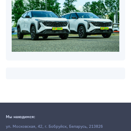
Мы находимся:
ул. Московская, 42, г. Бобруйск, Беларусь, 213826