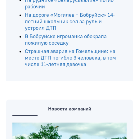
На руднике «Беларуськалия» погиб
рабочий
На дороге «Могилев – Бобруйск» 14-
летний школьник сел за руль и
устроил ДТП
В Бобруйске игроманка обокрала
пожилую соседку
Страшная авария на Гомельщине: на
месте ДТП погибло 3 человека, в том
числе 11-летняя девочка
Новости компаний