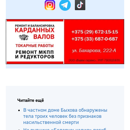
Читайте ещё
В частном доме Быхова обнаружены
тела троих человек без признаков
насильственной смерти