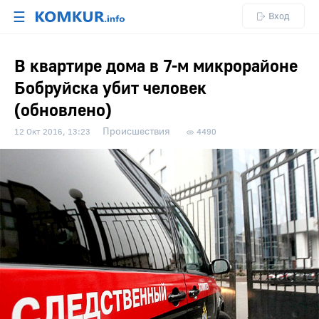
☰
Вход
В квартире дома в 7-м микрорайоне
Бобруйска убит человек
(обновлено)
Происшествия
12 Окт 2016, 13:23
4490