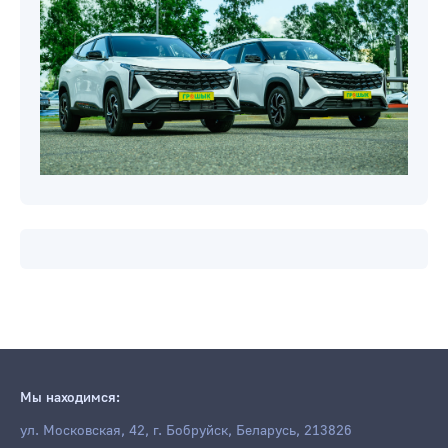
Мы находимся:
ул. Московская, 42, г. Бобруйск, Беларусь, 213826