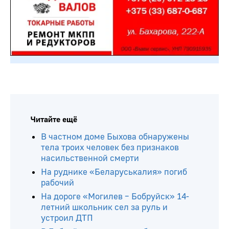
Читайте ещё
В частном доме Быхова обнаружены
тела троих человек без признаков
насильственной смерти
На руднике «Беларуськалия» погиб
рабочий
На дороге «Могилев – Бобруйск» 14-
летний школьник сел за руль и
устроил ДТП