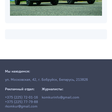
Мы находимся:
ул. Московская, 42, г. Бобруйск, Беларусь, 213826
Рекламный отдел:
Журналисты:
+375 (225) 72-01-16
komkurinfo@gmail.com
+375 (225) 77-79-88
rkomkur@gmail.com