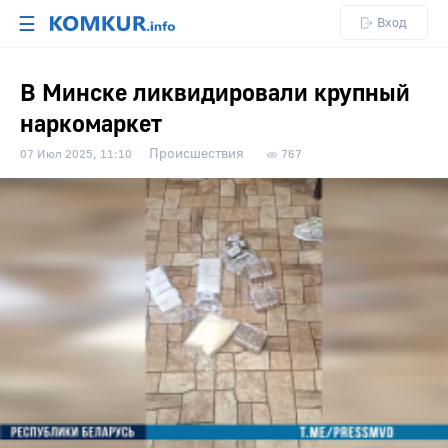
☰
Вход
В Минске ликвидировали крупный
наркомаркет
Происшествия
07 Июл 2025, 11:10
767