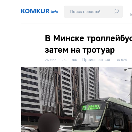
В Минске троллейбус
затем на тротуар
Происшествия
26 Мар 2026, 11:00
929