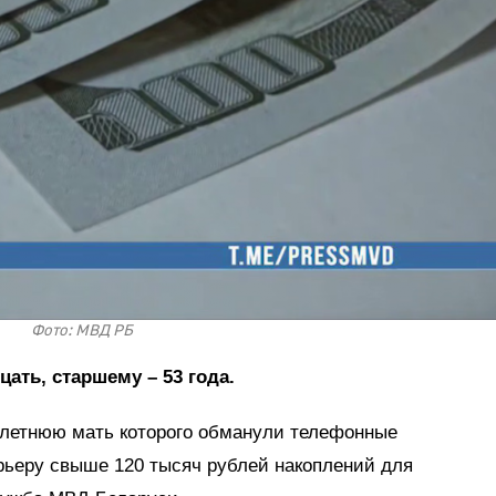
Фото: МВД РБ
ть, старшему – 53 года.
-летнюю мать которого обманули телефонные
рьеру свыше 120 тысяч рублей накоплений для