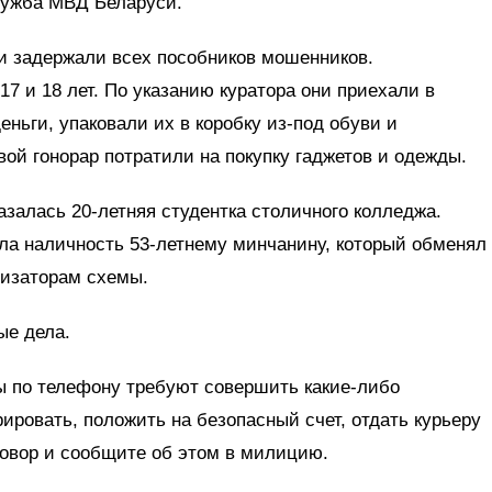
ужба МВД Беларуси.
и задержали всех пособников мошенников.
7 и 18 лет. По указанию куратора они приехали в
еньги, упаковали их в коробку из-под обуви и
вой гонорар потратили на покупку гаджетов и одежды.
залась 20-летняя студентка столичного колледжа.
ла наличность 53-летнему минчанину, который обменял
низаторам схемы.
ые дела.
 по телефону требуют совершить какие-либо
ровать, положить на безопасный счет, отдать курьеру
зговор и сообщите об этом в милицию.