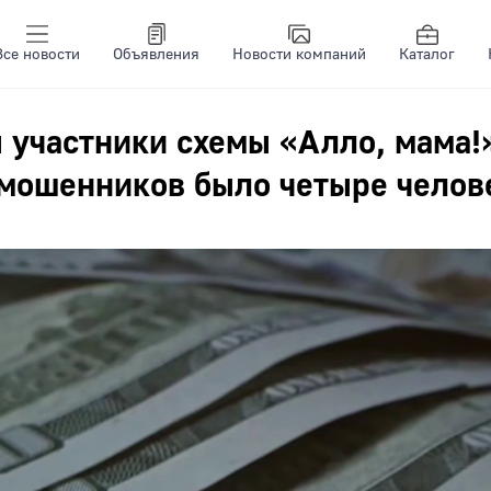
Все новости
Объявления
Новости компаний
Каталог
участники схемы «Алло, мама!»
 мошенников было четыре челов