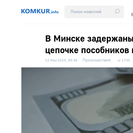
В Минске задержаны 
цепочке пособников
Происшествия
12 Мая 2025, 09:46
1700