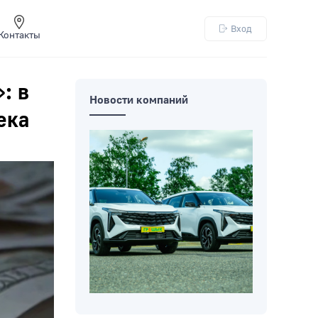
Вход
Контакты
: в
Новости компаний
ека