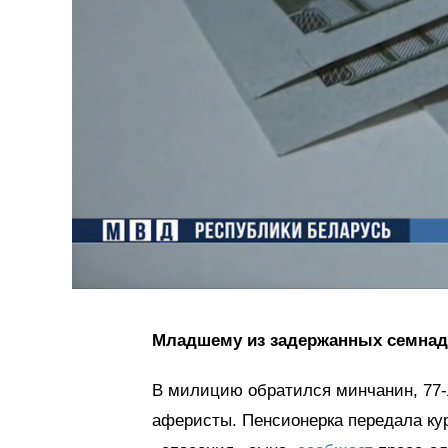
Младшему из задержанных семнадца
В милицию обратился минчанин, 77
аферисты. Пенсионерка передала ку