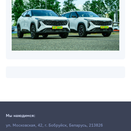
Мы находимся:
ул. Московская, 42, г. Бобруйск, Беларусь, 213826