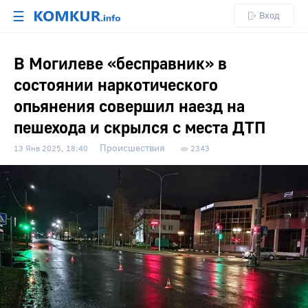
☰
Вход
В Могилеве «бесправник» в
состоянии наркотического
опьянения совершил наезд на
пешехода и скрылся с места ДТП
Происшествия
13 Янв 2025, 18:40
2343