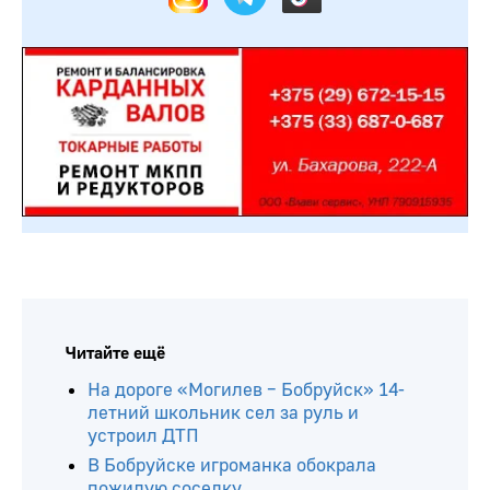
Читайте ещё
На дороге «Могилев – Бобруйск» 14-
летний школьник сел за руль и
устроил ДТП
В Бобруйске игроманка обокрала
пожилую соседку