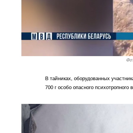
Фот
В тайниках, оборудованных участни
700 г особо опасного психотропного