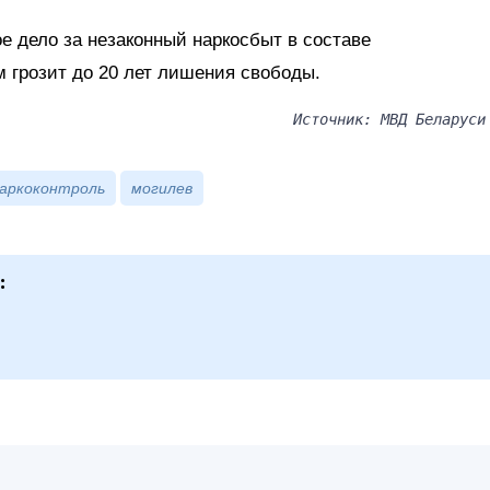
 дело за незаконный наркосбыт в составе
 грозит до 20 лет лишения свободы.
Источник: МВД Беларуси
аркоконтроль
могилев
: