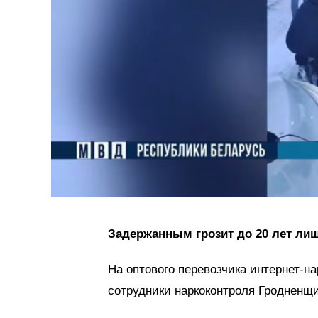
Задержанным грозит до 20 лет ли
На оптового перевозчика интернет-н
сотрудники наркоконтроля Гродненщ