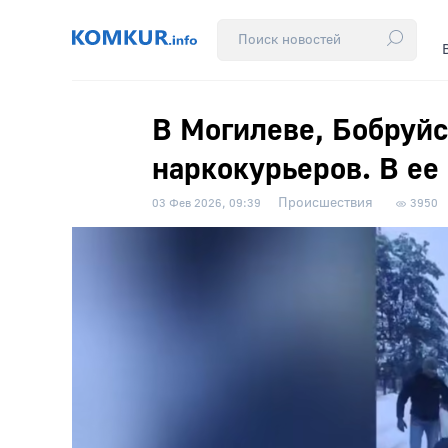
В Могилеве, Бобруйс
наркокурьеров. В ее
Происшествия
03 Фев 2026, 09:39
3950