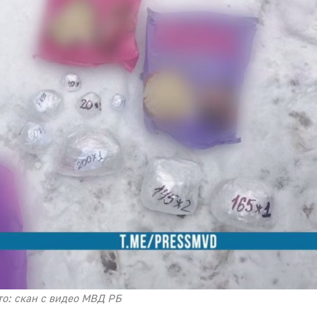
о: скан с видео МВД РБ