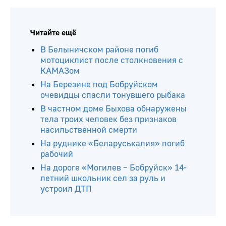
Читайте ещё
В Белыничском районе погиб
мотоциклист после столкновения с
КАМАЗом
На Березине под Бобруйском
очевидцы спасли тонувшего рыбака
В частном доме Быхова обнаружены
тела троих человек без признаков
насильственной смерти
На руднике «Беларуськалия» погиб
рабочий
На дороге «Могилев – Бобруйск» 14-
летний школьник сел за руль и
устроил ДТП