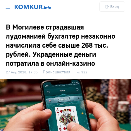
☰
Вход
В Могилеве страдавшая
лудоманией бухгалтер незаконно
начислила себе свыше 268 тыс.
рублей. Украденные деньги
потратила в онлайн-казино
Происшествия
27 Апр 2026, 17:35
922