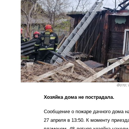
Фото: 
Хозяйка дома не пострадала.
Сообщение о пожаре дачного дома н
27 апреля в 13:50. К моменту приез
пламенем. 48-летняя хозяйка находи