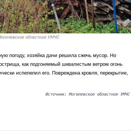
Могилевское областное УМЧС
ную погоду, хозяйка дачи решила сжечь мусор. Но
кострища, как подгоняемый шквалистым ветром огонь
ически испепелил его. Повреждена кровля, перекрытие,
Источник: Могилевское областное УМЧС