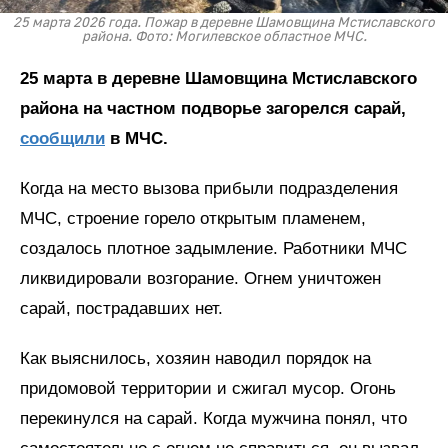
25 марта 2026 года. Пожар в деревне Шамовщина Мстиславского
района. Фото: Могилевское областное МЧС.
25 марта в деревне Шамовщина Мстиславского
района на частном подворье загорелся сарай,
сообщили
в МЧС.
Когда на место вызова прибыли подразделения
МЧС, строение горело открытым пламенем,
создалось плотное задымление. Работники МЧС
ликвидировали возгорание. Огнем уничтожен
сарай, пострадавших нет.
Как выяснилось, хозяин наводил порядок на
придомовой территории и сжигал мусор. Огонь
перекинулся на сарай. Когда мужчина понял, что