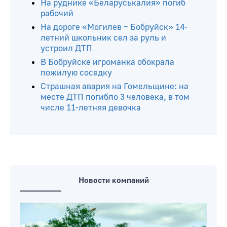
На руднике «Беларуськалия» погиб
рабочий
На дороге «Могилев – Бобруйск» 14-
летний школьник сел за руль и
устроил ДТП
В Бобруйске игроманка обокрала
пожилую соседку
Страшная авария на Гомельщине: на
месте ДТП погибло 3 человека, в том
числе 11-летняя девочка
Новости компаний