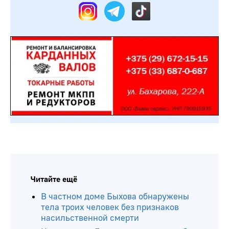
Читайте ещё
В частном доме Быхова обнаружены
тела троих человек без признаков
насильственной смерти