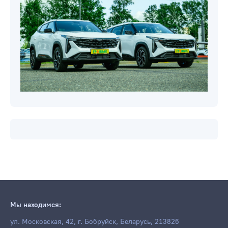
Мы находимся:
ул. Московская, 42, г. Бобруйск, Беларусь, 213826