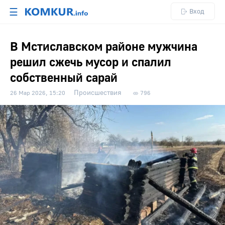
☰
Вход
В Мстиславском районе мужчина
решил сжечь мусор и спалил
собственный сарай
Происшествия
26 Мар 2026, 15:20
796