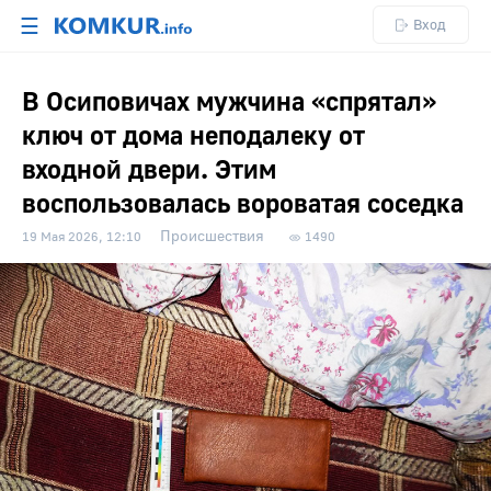
☰
Вход
В Осиповичах мужчина «спрятал»
ключ от дома неподалеку от
входной двери. Этим
воспользовалась вороватая соседка
Происшествия
19 Мая 2026, 12:10
1490