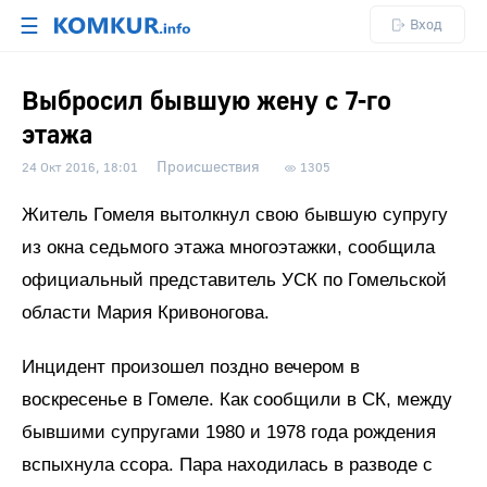
☰
Вход
Выбросил бывшую жену с 7-го
этажа
Происшествия
24 Окт 2016, 18:01
1305
Житель Гомеля вытолкнул свою бывшую супругу
из окна седьмого этажа многоэтажки, сообщила
официальный представитель УСК по Гомельской
области Мария Кривоногова.
Инцидент произошел поздно вечером в
воскресенье в Гомеле. Как сообщили в СК, между
бывшими супругами 1980 и 1978 года рождения
вспыхнула ссора. Пара находилась в разводе с