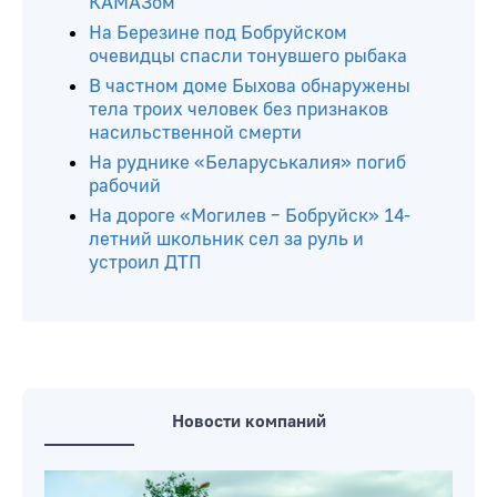
КАМАЗом
На Березине под Бобруйском
очевидцы спасли тонувшего рыбака
В частном доме Быхова обнаружены
тела троих человек без признаков
насильственной смерти
На руднике «Беларуськалия» погиб
рабочий
На дороге «Могилев – Бобруйск» 14-
летний школьник сел за руль и
устроил ДТП
Новости компаний