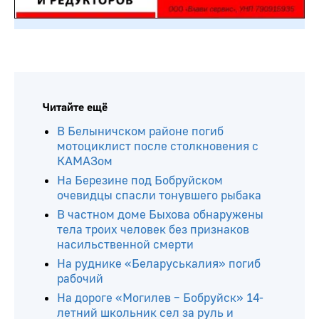
Читайте ещё
В Белыничском районе погиб
мотоциклист после столкновения с
КАМАЗом
На Березине под Бобруйском
очевидцы спасли тонувшего рыбака
В частном доме Быхова обнаружены
тела троих человек без признаков
насильственной смерти
На руднике «Беларуськалия» погиб
рабочий
На дороге «Могилев – Бобруйск» 14-
летний школьник сел за руль и