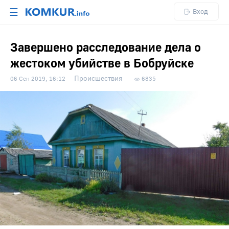
☰
Вход
Завершено расследование дела о
жестоком убийстве в Бобруйске
Происшествия
06 Сен 2019, 16:12
6835