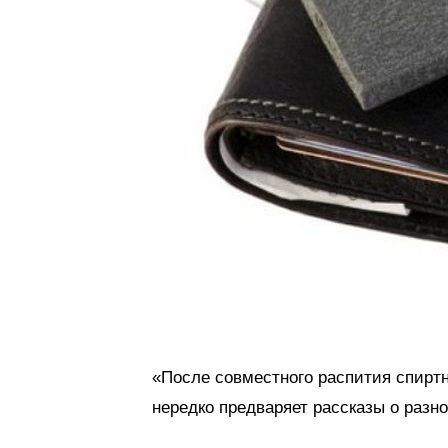
«После совместного распития спиртн
нередко предваряет рассказы о разно