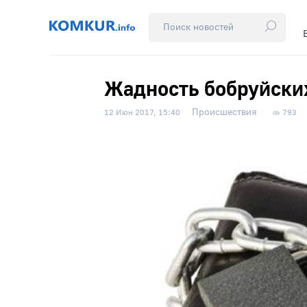
Жадность бобруйски
Происшествия
12 Июн 2017, 15:40
793