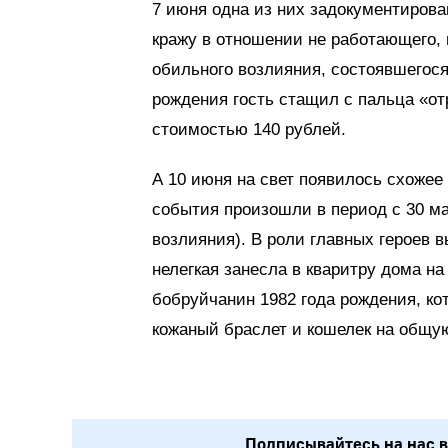
7 июня одна из них задокументирова
кражу в отношении не работающего,
обильного возлияния, состоявшегося
рождения гость стащил с пальца «от
стоимостью 140 рублей.
А 10 июня на свет появилось схожее
события произошли в период с 30 ма
возлияния). В роли главных героев 
нелегкая занесла в кваритру дома н
бобруйчанин 1982 года рождения, ко
кожаный браслет и кошелек на общу
Подписывайтесь на нас в