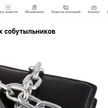
Все новости
Объявления
Новости компаний
Каталог
х собутыльников