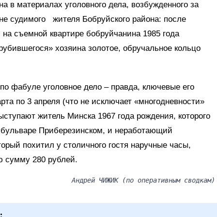
на в материалах уголовного дела, возбужденного за
 не судимого жителя Бобруйского района: после
 на съемной квартире бобруйчанина 1985 года
рубившегося» хозяина золотое, обручальное кольцо
 по фабуле уголовное дело – правда, ключевые его
рта по 3 апреля (что не исключает «многодневности»
выступают житель Минска 1967 года рождения, которого
а бульваре Приберезинском, и неработающий
торый похитил у столичного гостя наручные часы,
ю сумму 280 рублей.
Андрей ЧИЖИК (по оперативным сводкам)
: