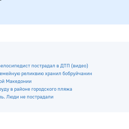
елосипедист пострадал в ДТП (видео)
 семейную реликвию хранил бобруйчанин
ной Македонии
руду в районе городского пляжа
ль. Люди не пострадали