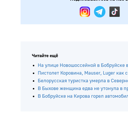
Читайте ещё
На улице Новошоссейной в Бобруйске в
Пистолет Коровина, Mauser, Luger как
Белорусская туристка умерла в Север
В Быхове женщина едва не утонула в п
В Бобруйске на Кирова горел автомоби