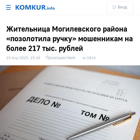
☰
Вход
Жительница Могилевского района
«позолотила ручку» мошенникам на
более 217 тыс. рублей
Происшествия
15 Апр 2025, 15:29
1814