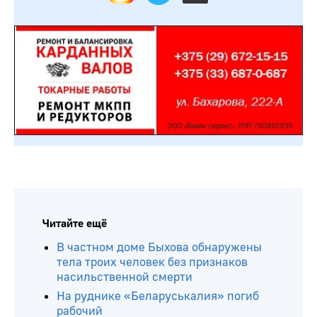
Читайте ещё
В частном доме Быхова обнаружены
тела троих человек без признаков
насильственной смерти
На руднике «Беларуськалия» погиб
рабочий