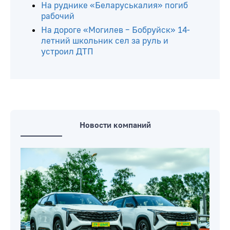
На руднике «Беларуськалия» погиб
рабочий
На дороге «Могилев – Бобруйск» 14-
летний школьник сел за руль и
устроил ДТП
Новости компаний