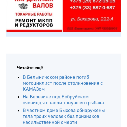
Читайте ещё
В Белыничском районе погиб
мотоциклист после столкновения с
КАМАЗом
На Березине под Бобруйском
очевидцы спасли тонувшего рыбака
В частном доме Быхова обнаружены
тела троих человек без признаков
насильственной смерти