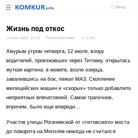
☰
Вход
Жизнь под откос
Происшествия
18 Июл 2007, 15:25
1234
Хмурым утром четверга, 12 июля, взору
водителей, проезжавших через Титовку, открылась
жуткая картина: в кювете, возле озерца,
завалившись на бок, лежал МАЗ. Скопление
милицейских машин и «скорых» только добавляло
неприятных впечатлений. Самое трагичное,
впрочем, было еще впереди…
Участок улицы Рогачевской от «титовского» моста
до поворота на Могилев никогда не считался