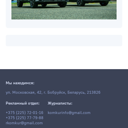
Мы находимся:
ул. Московская, 42, г. Бобруйск, Беларусь, 213826
Рекламный отдел:
Журналисты:
+375 (225) 72-01-16
komkurinfo@gmail.com
+375 (225) 77-79-88
rkomkur@gmail.com