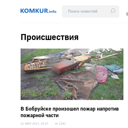
Происшествия
В Бобруйске произошел пожар напротив
пожарной части
21 ИЮЛ 2017, 15:37
1291