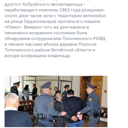
другого бобруйского автовладельца –
неработающего мужчины 1962 года рождения:
около двух часов ночи с территории автомойки
на улице Орджоникидзе пропала его машина
«Пежо». Вечером того же дня машина в
технически исправном состоянии была
обнаружена сотрудниками Толочинского РОВД
в лесном массиве вблизи деревни Плоское
Толочинского района Витебской области и
вскоре возвращена владельцу.