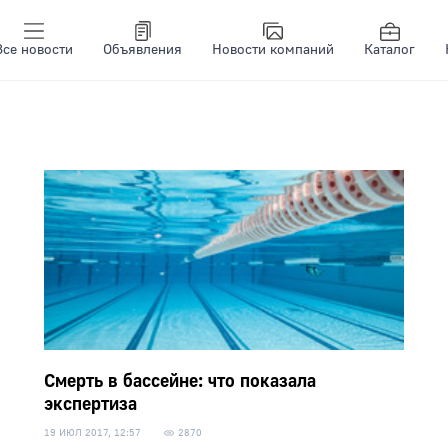
Все новости
Объявления
Новости компаний
Каталог
Смерть в бассейне: что показала
экспертиза
19 ИЮЛ 2017, 12:57
2870