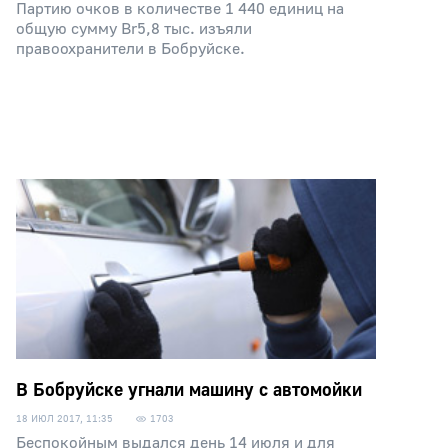
Партию очков в количестве 1 440 единиц на
общую сумму Br5,8 тыс. изъяли
правоохранители в Бобруйске.
В Бобруйске угнали машину с автомойки
18 ИЮЛ 2017, 11:35
1703
Беспокойным выдался день 14 июля и для