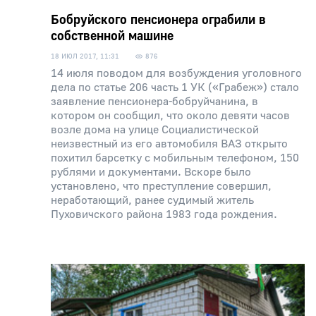
Бобруйского пенсионера ограбили в
собственной машине
18 ИЮЛ 2017, 11:31
876
14 июля поводом для возбуждения уголовного
дела по статье 206 часть 1 УК («Грабеж») стало
заявление пенсионера-бобруйчанина, в
котором он сообщил, что около девяти часов
возле дома на улице Социалистической
неизвестный из его автомобиля ВАЗ открыто
похитил барсетку с мобильным телефоном, 150
рублями и документами. Вскоре было
установлено, что преступление совершил,
неработающий, ранее судимый житель
Пуховичского района 1983 года рождения.