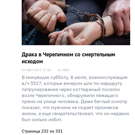
Драка в Черепичном со смертельным
исходом
10 ИЮЛ 2017, 17:38
3883
В минувшую субботу, 8 июля, военнослужащие
в/ч 5527, которые вечером шли по маршруту
патрулирования через коттеджный поселок
возле Черепичного, обнаружили лежащего
прямо на улице человека. Даже беглый осмотр
показал, что мужчина не подает признаков
жизни, а еще свидетельствовал, что он недавно
был сильно избит.
Страница 232 из 331