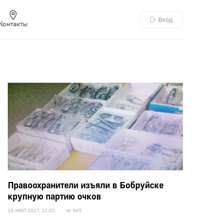
Вход
Контакты
Правоохранители изъяли в Бобруйске
крупную партию очков
19 ИЮЛ 2017, 11:01
895