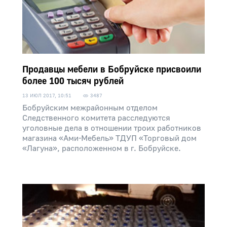
Продавцы мебели в Бобруйске присвоили
более 100 тысяч рублей
13 ИЮЛ 2017, 10:51
3487
Бобруйским межрайонным отделом
Следственного комитета расследуются
уголовные дела в отношении троих работников
магазина «Ами-Мебель» ТДУП «Торговый дом
«Лагуна», расположенном в г. Бобруйске.