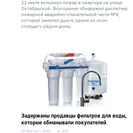
21 июля вспыхнул пожар в квартире на улице
Октябрьской. Возгорание обнаружил диспетчер
пожарной аварийно-спасательной части №4,
который заметил дым в одном из окон
стоящего рядом дома.
Задержаны продавцы фильтров для воды,
которые обманывали покупателей
18 ИЮЛ 2017, 16:02
1093