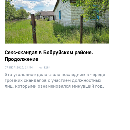
Секс-скандал в Бобруйском районе.
Продолжение
07 ИЮЛ 2017, 14:54
8264
Это уголовное дело стало последним в череде
громких скандалов с участием должностных
лиц, которыми ознаменовался минувший год.