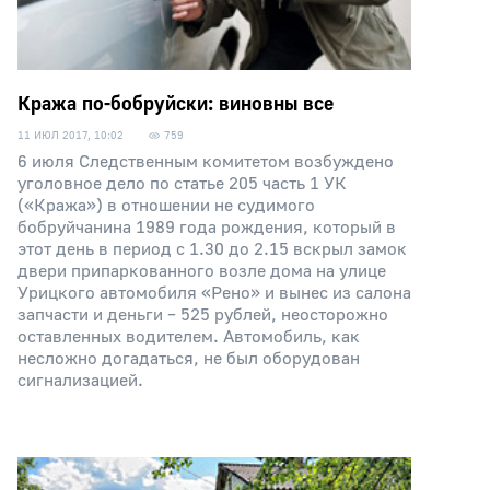
Кража по-бобруйски: виновны все
11 ИЮЛ 2017, 10:02
759
6 июля Следственным комитетом возбуждено
уголовное дело по статье 205 часть 1 УК
(«Кража») в отношении не судимого
бобруйчанина 1989 года рождения, который в
этот день в период с 1.30 до 2.15 вскрыл замок
двери припаркованного возле дома на улице
Урицкого автомобиля «Рено» и вынес из салона
запчасти и деньги – 525 рублей, неосторожно
оставленных водителем. Автомобиль, как
несложно догадаться, не был оборудован
сигнализацией.