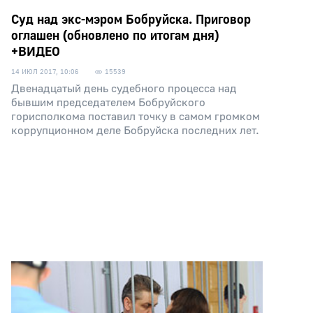
Суд над экс-мэром Бобруйска. Приговор
оглашен (обновлено по итогам дня)
+ВИДЕО
14 ИЮЛ 2017, 10:06
15539
Двенадцатый день судебного процесса над
бывшим председателем Бобруйского
горисполкома поставил точку в самом громком
коррупционном деле Бобруйска последних лет.