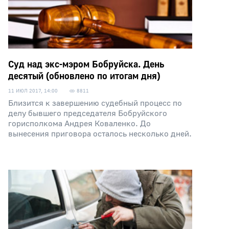
Суд над экс-мэром Бобруйска. День
десятый (обновлено по итогам дня)
11 ИЮЛ 2017, 14:00
8811
Близится к завершению судебный процесс по
делу бывшего председателя Бобруйского
горисполкома Андрея Коваленко. До
вынесения приговора осталось несколько дней.