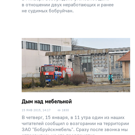
в отношении двух неработающих и ранее
не судимых бобруйчан.
Дым над мебельной
15 ЯНВ 2015, 14:17
1830
В четверг, 15 января, в 11 утра один из наших
читателей сообщил о возгорании на территории
ЗАО "Бобруйскмебель". Сразу после звонка мы