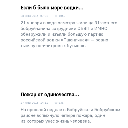
Если б было море водки…
28 ЯНВ 2015, 07:21
1052
21 января в ходе осмотра жилища 31-летнего
бобруйчанина сотрудники ОБЭП и ИМНС
обнаружили и изъяли большую партию
российской водки «Пшеничная» — ровно
тысячу пол-литровых бутылок.
Пожар от одиночества…
27 ЯНВ 2015, 14:11
936
На прошлой неделе в Бобруйске и Бобруйском
районе вспыхнуло четыре пожара, один
из которых унес жизнь человека.