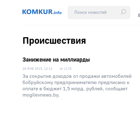
Происшествия
Занижение на миллиарды
28 ЯНВ 2015, 12:12
1176
За сокрытие доходов от продажи автомобилей
бобруйскому предпринимателю предписано к
оплате в бюджет 1,5 млрд. рублей, сообщает
mogilevnews.by.