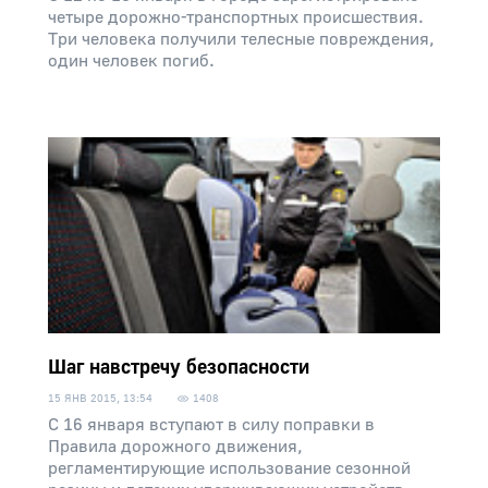
четыре дорожно-транспортных происшествия.
Три человека получили телесные повреждения,
один человек погиб.
Шаг навстречу безопасности
15 ЯНВ 2015, 13:54
1408
С 16 января вступают в силу поправки в
Правила дорожного движения,
регламентирующие использование сезонной