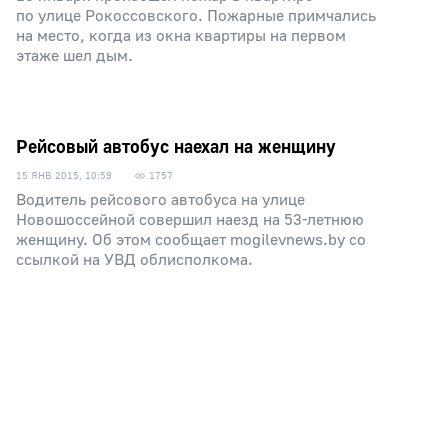
по улице Рокоссовского. Пожарные примчались
на место, когда из окна квартиры на первом
этаже шел дым.
Рейсовый автобус наехал на женщину
15 ЯНВ 2015, 10:59
1757
Водитель рейсового автобуса на улице
Новошоссейной совершил наезд на 53-летнюю
женщину. Об этом сообщает mogilevnews.by со
ссылкой на УВД облисполкома.