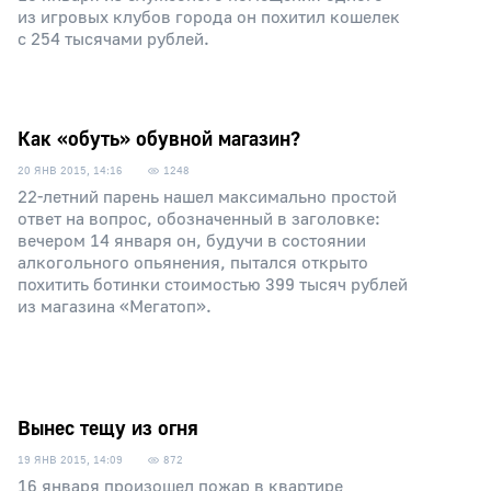
из игровых клубов города он похитил кошелек
с 254 тысячами рублей.
Как «обуть» обувной магазин?
20 ЯНВ 2015, 14:16
1248
22-летний парень нашел максимально простой
ответ на вопрос, обозначенный в заголовке:
вечером 14 января он, будучи в состоянии
алкогольного опьянения, пытался открыто
похитить ботинки стоимостью 399 тысяч рублей
из магазина «Мегатоп».
Вынес тещу из огня
19 ЯНВ 2015, 14:09
872
16 января произошел пожар в квартире