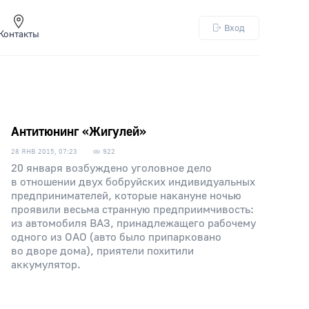
Вход
Контакты
Антитюнинг «Жигулей»
28 ЯНВ 2015, 07:23
922
20 января возбуждено уголовное дело
в отношении двух бобруйских индивидуальных
предпринимателей, которые накануне ночью
проявили весьма странную предприимчивость:
из автомобиля ВАЗ, принадлежащего рабочему
одного из ОАО (авто было припарковано
во дворе дома), приятели похитили
аккумулятор.