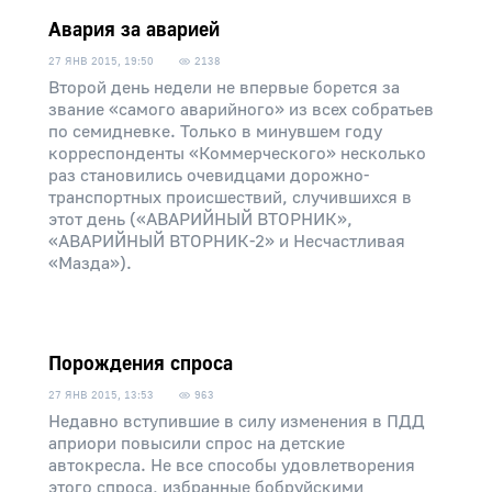
Авария за аварией
27 ЯНВ 2015, 19:50
2138
Второй день недели не впервые борется за
звание «самого аварийного» из всех собратьев
по семидневке. Только в минувшем году
корреспонденты «Коммерческого» несколько
раз становились очевидцами дорожно-
транспортных происшествий, случившихся в
этот день («АВАРИЙНЫЙ ВТОРНИК»,
«АВАРИЙНЫЙ ВТОРНИК-2» и Несчастливая
«Мазда»).
Порождения спроса
27 ЯНВ 2015, 13:53
963
Недавно вступившие в силу изменения в ПДД
априори повысили спрос на детские
автокресла. Не все способы удовлетворения
этого спроса, избранные бобруйскими