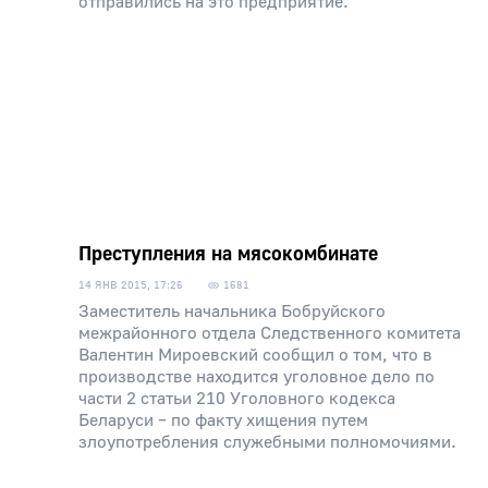
отправились на это предприятие.
Преступления на мясокомбинате
14 ЯНВ 2015, 17:26
1681
Заместитель начальника Бобруйского
межрайонного отдела Следственного комитета
Валентин Мироевский сообщил о том, что в
производстве находится уголовное дело по
части 2 статьи 210 Уголовного кодекса
Беларуси – по факту хищения путем
злоупотребления служебными полномочиями.