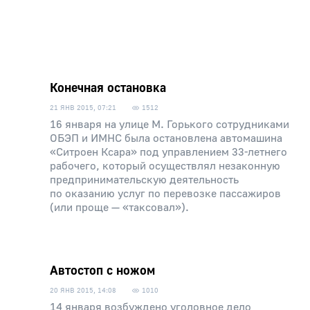
Конечная остановка
21 ЯНВ 2015, 07:21
1512
16 января на улице М. Горького сотрудниками
ОБЭП и ИМНС была остановлена автомашина
«Ситроен Ксара» под управлением 33-летнего
рабочего, который осуществлял незаконную
предпринимательскую деятельность
по оказанию услуг по перевозке пассажиров
(или проще — «таксовал»).
Автостоп с ножом
20 ЯНВ 2015, 14:08
1010
14 января возбуждено уголовное дело