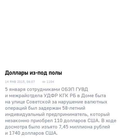
Доллары из-под полы
14 ЯНВ 2015, 08:07
1104
5 января сотрудниками ОБЭП ГУВД
и межрайотдела УДФР КГК РБ в Доме быта
на улице Советской за нарушение валютных
операций был задержан 58-летний
индивидуальный предприниматель, который
незаконно приобрел 110 долларов США. В ходе
досмотра было изъято 7,45 миллиона рублей
и 1740 долларов США.