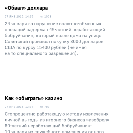
«Обвал» доллара
27 ЯНВ 2015, 14:15
1008
24 января за нарушение валютно-обменных
операций задержан 49-летний неработающий
бобруйчанин, который возле дома на улице
Советской произвел покупку 3000 долларов
США по курсу 15400 рублей (не имея
на то специального разрешения).
Как «обыграть» казино
27 ЯНВ 2015, 13:34
793
Стопроцентно работающую методу извлечения
личной выгоды из игорного бизнеса «изобрел»
60-летний неработающий бобруйчанин:
10 января из служебного помещения одного