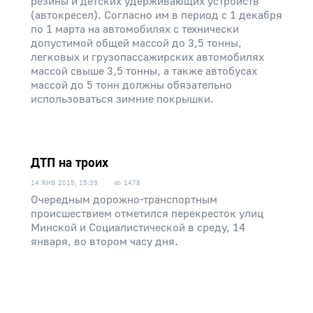
резины и детских удерживающих устройств
(автокресел). Согласно им в период с 1 декабря
по 1 марта на автомобилях с технически
допустимой общей массой до 3,5 тонны,
легковых и грузопассажирских автомобилях
массой свыше 3,5 тонны, а также автобусах
массой до 5 тонн должны обязательно
использоваться зимние покрышки.
ДТП на троих
14 ЯНВ 2015, 15:39
1478
Очередным дорожно-транспортным
происшествием отметился перекресток улиц
Минской и Социалистической в среду, 14
января, во втором часу дня.