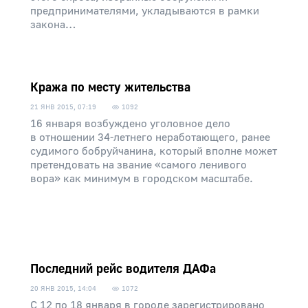
предпринимателями, укладываются в рамки
закона…
Кража по месту жительства
21 ЯНВ 2015, 07:19
1092
16 января возбуждено уголовное дело
в отношении 34-летнего неработающего, ранее
судимого бобруйчанина, который вполне может
претендовать на звание «самого ленивого
вора» как минимум в городском масштабе.
Последний рейс водителя ДАФа
20 ЯНВ 2015, 14:04
1072
С 12 по 18 января в городе зарегистрировано