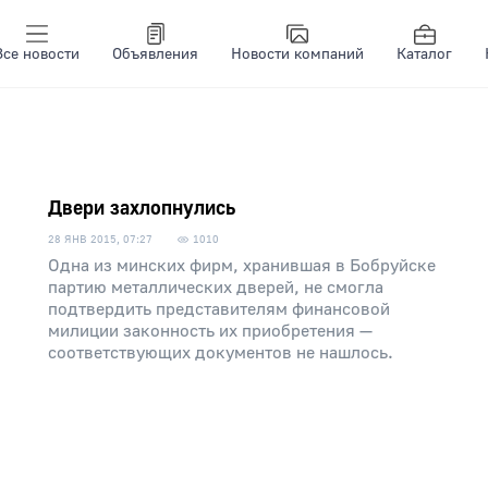
Все новости
Объявления
Новости компаний
Каталог
Двери захлопнулись
28 ЯНВ 2015, 07:27
1010
Одна из минских фирм, хранившая в Бобруйске
партию металлических дверей, не смогла
подтвердить представителям финансовой
милиции законность их приобретения —
соответствующих документов не нашлось.