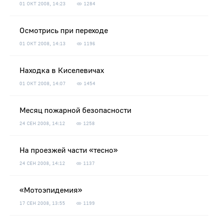
01 ОКТ 2008, 14:23
1284
Осмотрись при переходе
01 ОКТ 2008, 14:13
1196
Находка в Киселевичах
01 ОКТ 2008, 14:07
1454
Месяц пожарной безопасности
24 СЕН 2008, 14:12
1258
На проезжей части «тесно»
24 СЕН 2008, 14:12
1137
«Мотоэпидемия»
17 СЕН 2008, 13:55
1199