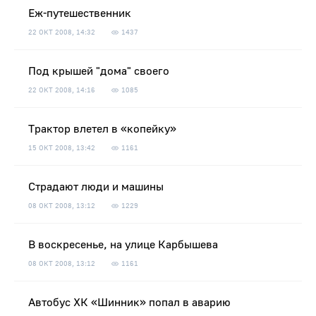
Еж-путешественник
22 ОКТ 2008, 14:32
1437
Под крышей "дома" своего
22 ОКТ 2008, 14:16
1085
Трактор влетел в «копейку»
15 ОКТ 2008, 13:42
1161
Страдают люди и машины
08 ОКТ 2008, 13:12
1229
В воскресенье, на улице Карбышева
08 ОКТ 2008, 13:12
1161
Автобус ХК «Шинник» попал в аварию