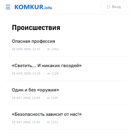
☰
Вход
Происшествия
Опасная профессия
05 НОЯ 2008, 12:47
1342
«Светить... И никаких гвоздей»
05 НОЯ 2008, 12:15
1129
Один и без «оружия»
29 ОКТ 2008, 13:09
1155
«Безопасность зависит от нас!»
29 ОКТ 2008, 12:43
1121