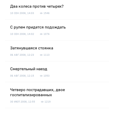
Два колеса против четырех?
10 СЕН 2008, 14:03
1546
С рулем придется подождать
10 СЕН 2008, 14:02
1076
Затянувшаяся стоянка
06 АВГ 2008, 12:23
1113
Смертельный наезд
06 АВГ 2008, 12:15
1053
Четверо пострадавших, двое
госпитализированных
30 ИЮЛ 2008, 12:55
1219