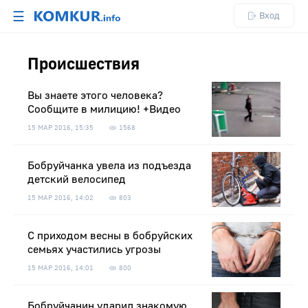
☰
Вход
Происшествия
Вы знаете этого человека?
Сообщите в милицию! +Видео
15 МАР 2016, 15:35
1568
Бобруйчанка увела из подъезда
детский велосипед
15 МАР 2016, 14:02
803
С приходом весны в бобруйских
семьях участились угрозы
15 МАР 2016, 14:01
800
Бобруйчанин ударил знакомую