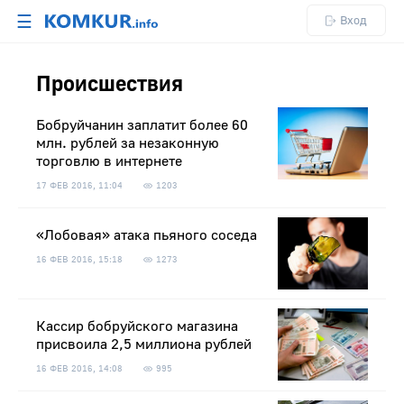
☰
Вход
Происшествия
Бобруйчанин заплатит более 60
млн. рублей за незаконную
торговлю в интернете
17 ФЕВ 2016, 11:04
1203
«Лобовая» атака пьяного соседа
16 ФЕВ 2016, 15:18
1273
Кассир бобруйского магазина
присвоила 2,5 миллиона рублей
16 ФЕВ 2016, 14:08
995