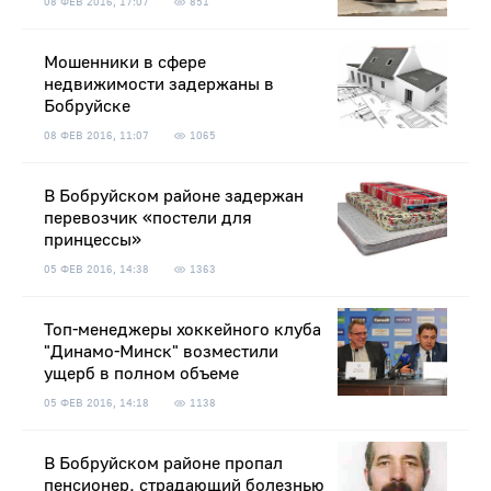
08 ФЕВ 2016, 17:07
851
Мошенники в сфере
недвижимости задержаны в
Бобруйске
08 ФЕВ 2016, 11:07
1065
В Бобруйском районе задержан
перевозчик «постели для
принцессы»
05 ФЕВ 2016, 14:38
1363
Топ-менеджеры хоккейного клуба
"Динамо-Минск" возместили
ущерб в полном объеме
05 ФЕВ 2016, 14:18
1138
В Бобруйском районе пропал
пенсионер, страдающий болезнью