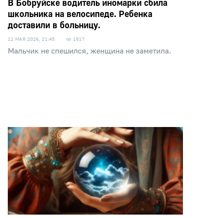
В Бобруйске водитель иномарки сбила
школьника на велосипеде. Ребенка
доставили в больницу.
12 МАЯ 2026, 21:45
1917
Мальчик не спешился, женщина не заметила.