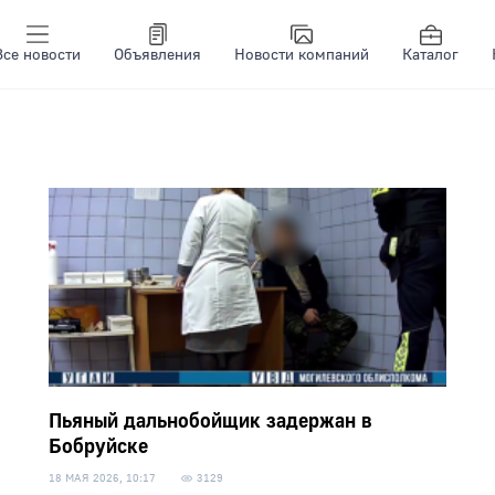
Все новости
Объявления
Новости компаний
Каталог
Пьяный дальнобойщик задержан в
Бобруйске
18 МАЯ 2026, 10:17
3129