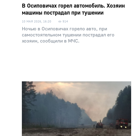
В Осиповичах горел автомобиль. Хозяин
машины пострадал при тушении
10 МАЯ 2026, 16:20
914
Ночью в Осиповичах горело авто, при
самостоятельном тушении пострадал его
хозяин, сообщили в МЧС.