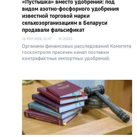
«Пустышка» вместо удобрений: под
видом азотно-фосфорного удобрения
известной торговой марки
сельхозорганизациям в Беларуси
продавали фальсификат
13 МАЯ 2026, 11:47
22032
Органами финансовых расследований Комитета
госконтроля пресечен канал поставки
контрафактных импортных удобрений.