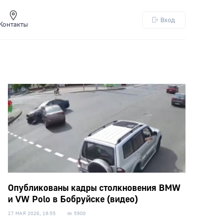
Вход
Контакты
Опубликованы кадры столкновения BMW
и VW Polo в Бобруйске (видео)
17 МАЯ 2026, 19:55
5900