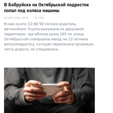
В Бобруйске на Октябрьской подросток
попал под колеса машины
08 МАЯ 2026, 18:40
1769
8 мая около 12:40 50-летняя водитель
автомобиля Toyota выезжала из дворовой
территории, где вблизи дома 165 по улице
Октябрьской совершила наезд на 12-летнюю
велосипедистку, которая пересекала проезжую
часть дороги, не спешиваясь.