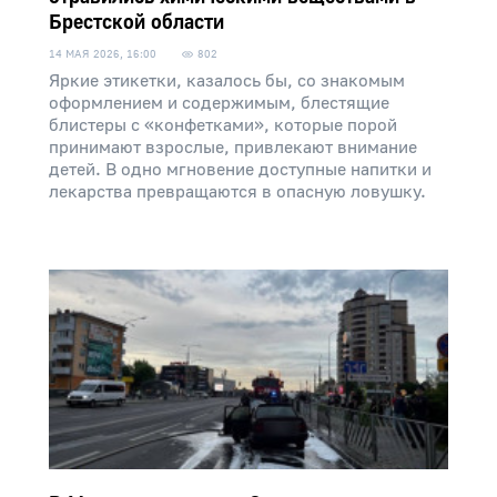
Брестской области
14 МАЯ 2026, 16:00
802
Яркие этикетки, казалось бы, со знакомым
оформлением и содержимым, блестящие
блистеры с «конфетками», которые порой
принимают взрослые, привлекают внимание
детей. В одно мгновение доступные напитки и
лекарства превращаются в опасную ловушку.