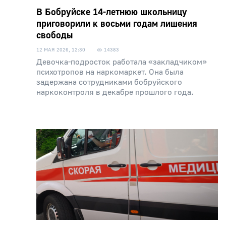
В Бобруйске 14-летнюю школьницу
приговорили к восьми годам лишения
свободы
12 МАЯ 2026, 12:30
14383
Девочка-подросток работала «закладчиком»
психотропов на наркомаркет. Она была
задержана сотрудниками бобруйского
наркоконтроля в декабре прошлого года.