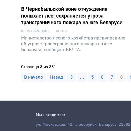
В Чернобыльской зоне отчуждения
полыхает лес: сохраняется угроза
трансграничного пожара на юге Беларуси
08 МАЯ 2026, 15:10
1068
Министерство лесного хозяйства предупредило
об угрозе трансграничного пожара на юге
Беларуси, сообщает БЕЛТА.
Страница 8 из 331
В начало
Назад
3
...
5
6
7
8
Мы находимся:
ул. Московская, 42, г. Бобруйск, Беларусь, 21382