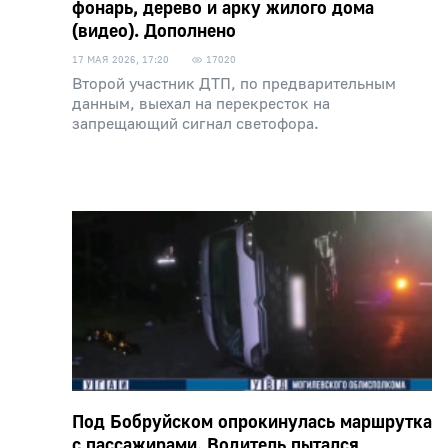
фонарь, дерево и арку жилого дома
(видео). Дополнено
17 МАЯ 2026, 17:20
17020
Второй участник ДТП, по предварительным
данным, выехал на перекресток на
запрещающий сигнал светофора.
Под Бобруйском опрокинулась маршрутка
с пассажирами. Водитель пытался