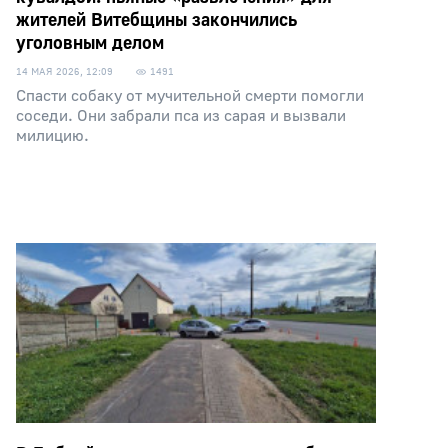
жителей Витебщины закончились
уголовным делом
14 МАЯ 2026, 12:09
1491
Спасти собаку от мучительной смерти помогли
соседи. Они забрали пса из сарая и вызвали
милицию.