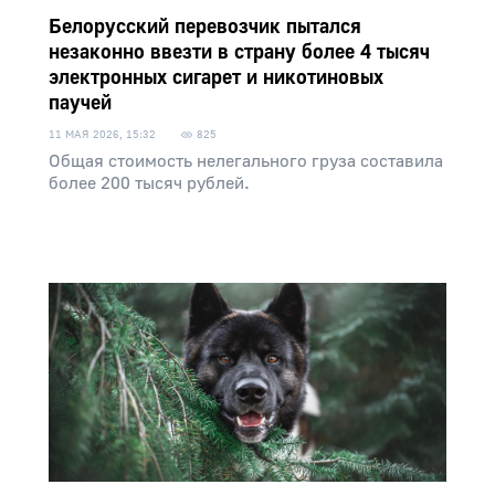
Белорусский перевозчик пытался
незаконно ввезти в страну более 4 тысяч
электронных сигарет и никотиновых
паучей
11 МАЯ 2026, 15:32
825
Общая стоимость нелегального груза составила
более 200 тысяч рублей.