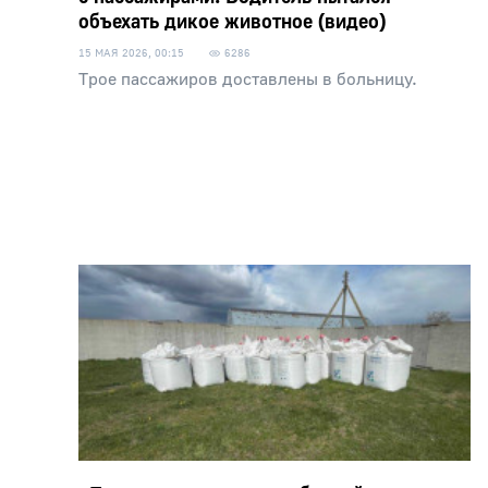
объехать дикое животное (видео)
15 МАЯ 2026, 00:15
6286
Трое пасcажиров доставлены в больницу.