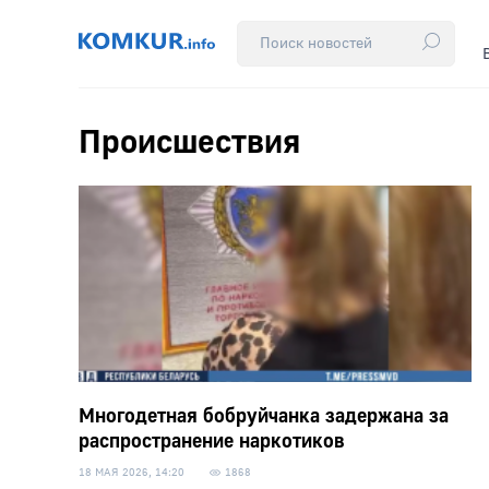
Происшествия
Многодетная бобруйчанка задержана за
распространение наркотиков
18 МАЯ 2026, 14:20
1868