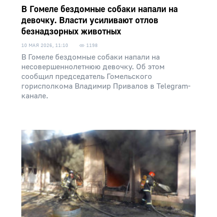
В Гомеле бездомные собаки напали на
девочку. Власти усиливают отлов
безнадзорных животных
10 МАЯ 2026, 11:10
1198
В Гомеле бездомные собаки напали на
несовершеннолетнюю девочку. Об этом
сообщил председатель Гомельского
горисполкома Владимир Привалов в Telegram-
канале.