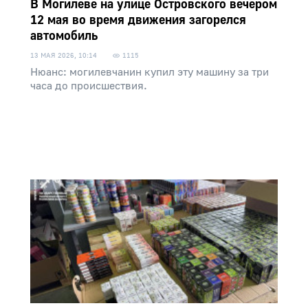
В Могилеве на улице Островского вечером
12 мая во время движения загорелся
автомобиль
13 МАЯ 2026, 10:14
1115
Нюанс: могилевчанин купил эту машину за три
часа до происшествия.