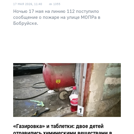
17 МАЯ 2026, 11:40
1355
Ночью 17 мая на линию 112 поступило
сообщение о пожаре на улице МОПРа в
Бобруйске.
«Газировка» и таблетки: двое детей
отравились химическими веществами в