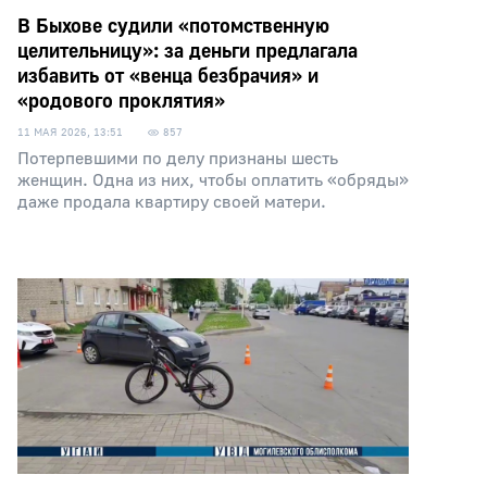
В Быхове судили «потомственную
целительницу»: за деньги предлагала
избавить от «венца безбрачия» и
«родового проклятия»
11 МАЯ 2026, 13:51
857
Потерпевшими по делу признаны шесть
женщин. Одна из них, чтобы оплатить «обряды»
даже продала квартиру своей матери.