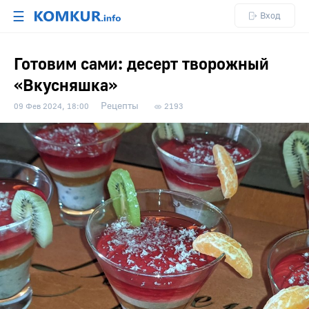
☰
Вход
Готовим сами: десерт творожный
«Вкусняшка»
Рецепты
09 Фев 2024, 18:00
2193