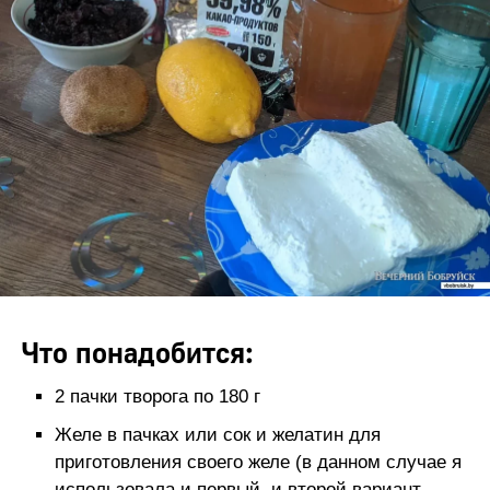
Что понадобится:
2 пачки творога по 180 г
Желе в пачках или сок и желатин для
приготовления своего желе (в данном случае я
использовала и первый, и второй вариант –