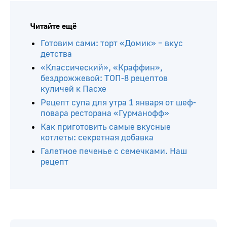
Читайте ещё
Готовим сами: торт «Домик» – вкус
детства
«Классический», «Краффин»,
бездрожжевой: ТОП-8 рецептов
куличей к Пасхе
Рецепт супа для утра 1 января от шеф-
повара ресторана «Гурманофф»
Как приготовить самые вкусные
котлеты: секретная добавка
Галетное печенье с семечками. Наш
рецепт