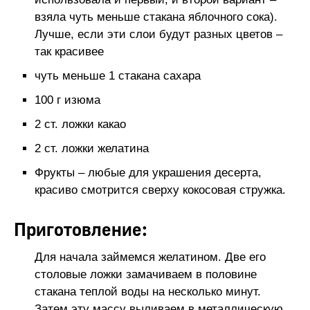
взяла чуть меньше стакана яблочного сока).
Лучше, если эти слои будут разных цветов –
так красивее
чуть меньше 1 стакана сахара
100 г изюма
2 ст. ложки какао
2 ст. ложки желатина
Фрукты – любые для украшения десерта,
красиво смотрится сверху кокосовая стружка.
Приготовление:
Для начала займемся желатином. Две его
столовые ложки замачиваем в половине
стакана теплой воды на несколько минут.
Затем эту массу выливаем в металлическую