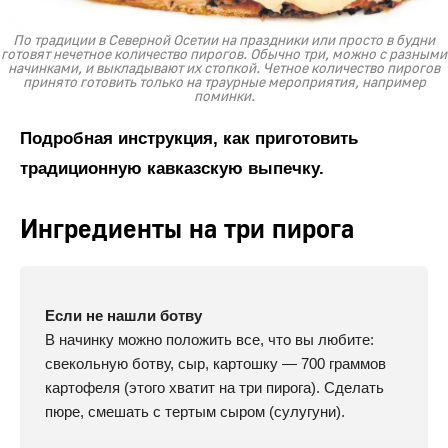
По традиции в Северной Осетии на праздники или просто в будни
готовят нечетное количество пирогов. Обычно три, можно с разными
начинками, и выкладывают их стопкой. Четное количество пирогов
принято готовить только на траурные мероприятия, например
поминки.
Подробная инструкция, как приготовить
традиционную кавказскую выпечку.
Ингредиенты на три пирога
Если не нашли ботву
В начинку можно положить все, что вы любите:
свекольную ботву, сыр, картошку — 700 граммов
картофеля (этого хватит на три пирога). Сделать
пюре, смешать с тертым сыром (сулугуни).