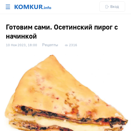
☰
Вход
Готовим сами. Осетинский пирог с
начинкой
Рецепты
10 Ноя 2023, 18:00
2316