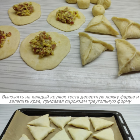
Выложить на каждый кружок теста десертную ложку фарша и
залепить края, придавая пирожкам треугольную форму