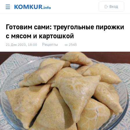
☰
Вход
Готовим сами: треугольные пирожки
с мясом и картошкой
Рецепты
21 Дек 2023, 18:00
2545