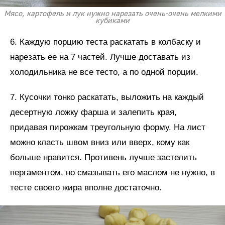
Мясо, картофель и лук нужно нарезать очень-очень мелкими
кубиками
6. Каждую порцию теста раскатать в колбаску и
нарезать ее на 7 частей. Лучше доставать из
холодильника не все тесто, а по одной порции.
7. Кусочки тонко раскатать, выложить на каждый
десертную ложку фарша и залепить края,
придавая пирожкам треугольную форму. На лист
можно класть швом вниз или вверх, кому как
больше нравится. Противень лучше застелить
пергаментом, но смазывать его маслом не нужно, в
тесте своего жира вполне достаточно.