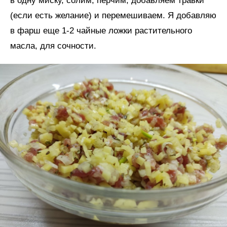
в одну миску, солим, перчим, добавляем травки
(если есть желание) и перемешиваем. Я добавляю
в фарш еще 1-2 чайные ложки растительного
масла, для сочности.