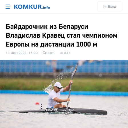
☰
Вход
Байдарочник из Беларуси
Владислав Кравец стал чемпионом
Европы на дистанции 1000 м
Спорт
13 Июн 2026, 15:00
837