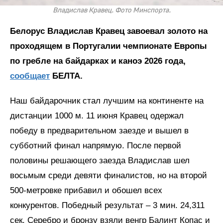
Владислав Кравец. Фото Минспорта.
Белорус Владислав Кравец завоевал золото на
проходящем в Португалии чемпионате Европы
по гребле на байдарках и каноэ 2026 года,
сообщает
БЕЛТА.
Наш байдарочник стал лучшим на континенте на
дистанции 1000 м. 11 июня Кравец одержал
победу в предварительном заезде и вышел в
субботний финал напрямую. После первой
половины решающего заезда Владислав шел
восьмым среди девяти финалистов, но на второй
500-метровке прибавил и обошел всех
конкурентов. Победный результат – 3 мин. 24,311
сек. Серебро и бронзу взяли венгр Балинт Копас и