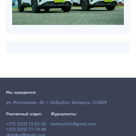
Мы находимся:
ул. Московская, 42, г. Бобруйск, Беларусь, 213826
Рекламный отдел:
Журналисты:
+375 (225) 72-01-16
komkurinfo@gmail.com
+375 (225) 77-79-88
rkomkur@gmail.com