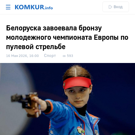
☰
Вход
Белоруска завоевала бронзу
молодежного чемпионата Европы по
пулевой стрельбе
Спорт
16 Мая 2026, 16:00
593