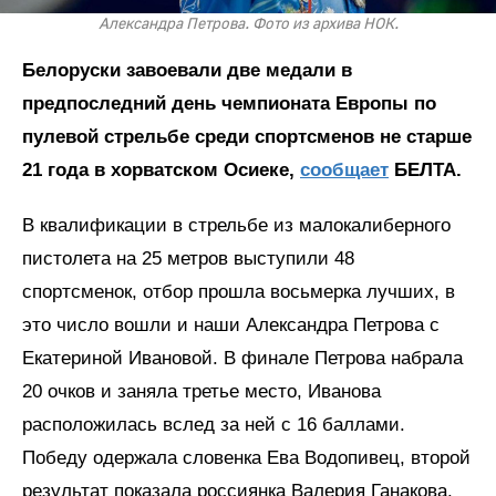
Александра Петрова. Фото из архива НОК.
Белоруски завоевали две медали в
предпоследний день чемпионата Европы по
пулевой стрельбе среди спортсменов не старше
21 года в хорватском Осиеке,
сообщает
БЕЛТА.
В квалификации в стрельбе из малокалиберного
пистолета на 25 метров выступили 48
спортсменок, отбор прошла восьмерка лучших, в
это число вошли и наши Александра Петрова с
Екатериной Ивановой. В финале Петрова набрала
20 очков и заняла третье место, Иванова
расположилась вслед за ней с 16 баллами.
Победу одержала словенка Ева Водопивец, второй
результат показала россиянка Валерия Ганакова.