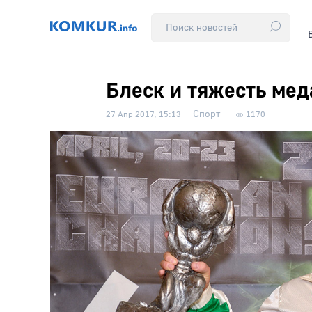
Блеск и тяжесть ме
Спорт
27 Апр 2017, 15:13
1170