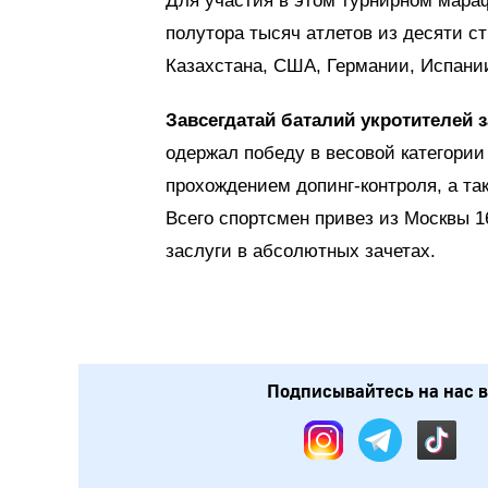
Для участия в этом турнирном мара
полутора тысяч атлетов из десяти с
Казахстана, США, Германии, Испании
Завсегдатай баталий укротителей
одержал победу в весовой категории 
прохождением допинг-контроля, а та
Всего спортсмен привез из Москвы 16
заслуги в абсолютных зачетах.
Подписывайтесь на нас в: