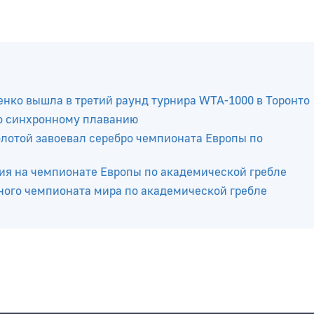
нко вышла в третий раунд турнира WTA-1000 в Торонто
о синхронному плаванию
отой завоевал серебро чемпионата Европы по
ия на чемпионате Европы по академической гребле
ного чемпионата мира по академической гребле