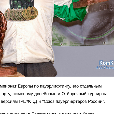
мпионат Европы по пауэрлифтингу, его отдельным
порту, жимовому двоеборью и Отборочный турнир на
l по версиям IPL/ФЖД и "Союз пауэрлифтеров России".