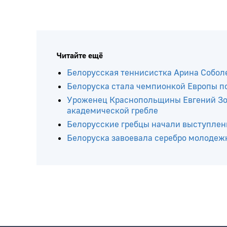
Читайте ещё
Белорусская теннисистка Арина Соболе
Белоруска стала чемпионкой Европы п
Уроженец Краснопольщины Евгений Зол
академической гребле
Белорусские гребцы начали выступлен
Белоруска завоевала серебро молодеж