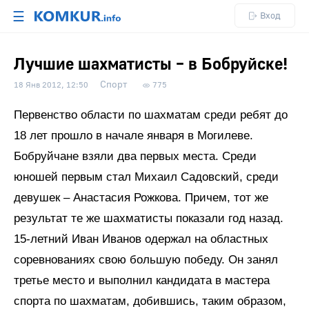
☰
Вход
Лучшие шахматисты – в Бобруйске!
Спорт
18 Янв 2012, 12:50
775
Первенство области по шахматам среди ребят до
18 лет прошло в начале января в Могилеве.
Бобруйчане взяли два первых места. Среди
юношей первым стал Михаил Садовский, среди
девушек – Анастасия Рожкова. Причем, тот же
результат те же шахматисты показали год назад.
15-летний Иван Иванов одержал на областных
соревнованиях свою большую победу. Он занял
третье место и выполнил кандидата в мастера
спорта по шахматам, добившись, таким образом,