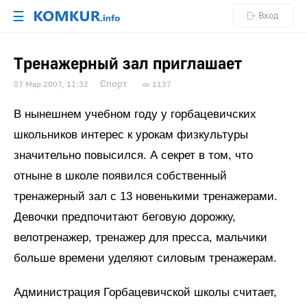
☰
Вход
Тренажерный зал приглашает
Спорт
07 Мар 2007, 11:32
1137
В нынешнем учебном году у горбацевичских
школьников интерес к урокам физкультуры
значительно повысился. А секрет в том, что
отныне в школе появился собственный
тренажерный зал с 13 новенькими тренажерами.
Девочки предпочитают беговую дорожку,
велотренажер, тренажер для пресса, мальчики
больше времени уделяют силовым тренажерам.
Администрация Горбацевичской школы считает,